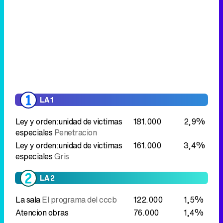
LA 1
Ley y orden:unidad de victimas
181.000
2,9%
especiales
Penetracion
Ley y orden:unidad de victimas
161.000
3,4%
especiales
Gris
LA 2
La sala
El programa del cccb
122.000
1,5%
Atencion obras
76.000
1,4%