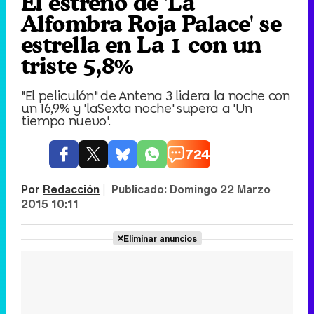
El estreno de 'La
Alfombra Roja Palace' se
estrella en La 1 con un
triste 5,8%
"El peliculón" de Antena 3 lidera la noche con
un 16,9% y 'laSexta noche' supera a 'Un
tiempo nuevo'.
724
Por
Redacción
|
Publicado:
Domingo 22 Marzo
2015 10:11
Eliminar anuncios