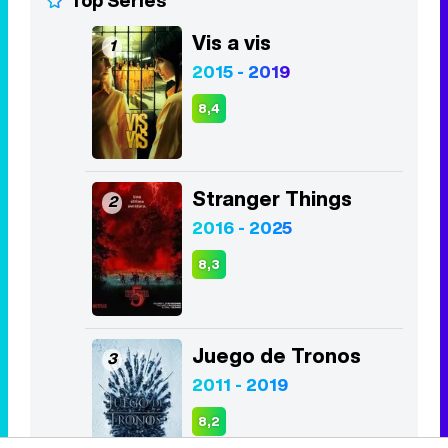
Vis a vis
1
2015 - 2019
8,4
Stranger Things
2
2016 - 2025
8,3
Juego de Tronos
3
2011 - 2019
8,2