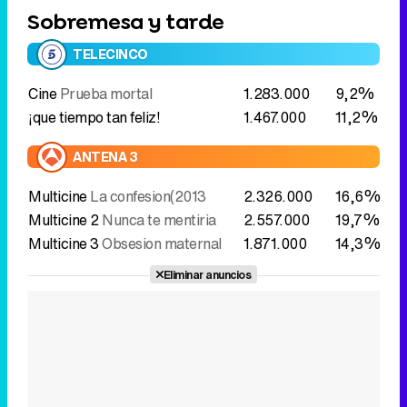
Sobremesa y tarde
TELECINCO
Cine
Prueba mortal
1.283.000
9,2%
¡que tiempo tan feliz!
1.467.000
11,2%
ANTENA 3
Multicine
La confesion(2013
2.326.000
16,6%
Multicine 2
Nunca te mentiria
2.557.000
19,7%
Multicine 3
Obsesion maternal
1.871.000
14,3%
Eliminar anuncios