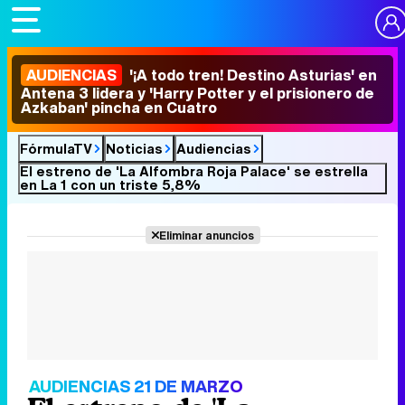
AUDIENCIAS
'¡A todo tren! Destino Asturias' en
Antena 3 lidera y 'Harry Potter y el prisionero de
Azkaban' pincha en Cuatro
FórmulaTV
Noticias
Audiencias
El estreno de 'La Alfombra Roja Palace' se estrella
en La 1 con un triste 5,8%
Eliminar anuncios
AUDIENCIAS 21 DE MARZO