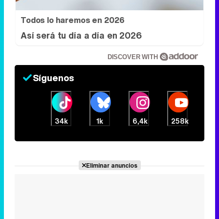
Todos lo haremos en 2026
Así será tu día a día en 2026
DISCOVER WITH
Síguenos
34k
1k
6,4k
258k
Eliminar anuncios