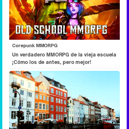
Corepunk MMORPG
Un verdadero MMORPG de la vieja escuela
¡Cómo los de antes, pero mejor!