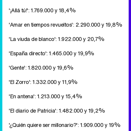
'¡Allá tú!': 1.769.000 y 18,4%
'Amar en tiempos revueltos': 2.290.000 y 19,8%
'La viuda de blanco': 1.922.000 y 20,7%
'España directo': 1.465.000 y 19,9%
'Gente': 1.820.000 y 19,6%
'El Zorro': 1.332.000 y 11,9%
'En antena': 1.213.000 y 15,4%
'El diario de Patricia': 1.482.000 y 19,2%
'¿Quién quiere ser millonario?': 1.909.000 y 19%