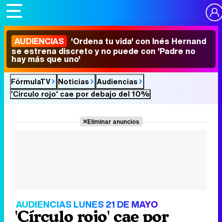
AUDIENCIAS
'Ordena tu vida' con Inés Hernand
se estrena discreto y no puede con 'Padre no
hay más que uno'
FórmulaTV
Noticias
Audiencias
'Círculo rojo' cae por debajo del 10%
Eliminar anuncios
AUDIENCIAS LUNES 21 DE MAYO
'Círculo rojo' cae por