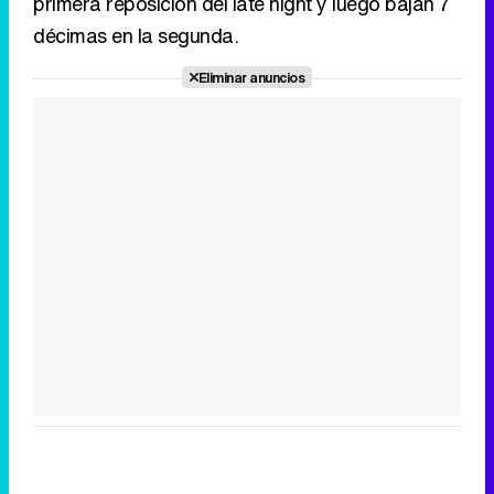
primera reposición del late night y luego bajan 7
décimas en la segunda.
Eliminar anuncios