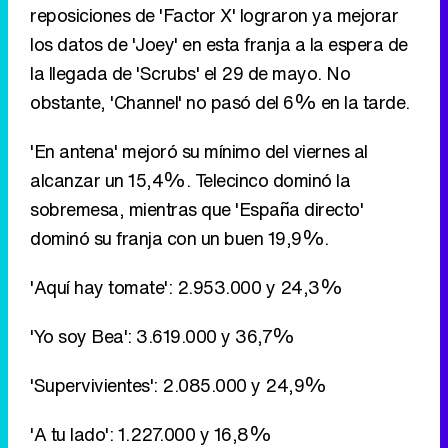
reposiciones de 'Factor X' lograron ya mejorar
los datos de 'Joey' en esta franja a la espera de
la llegada de 'Scrubs' el 29 de mayo. No
obstante, 'Channel' no pasó del 6% en la tarde.
'En antena' mejoró su mínimo del viernes al
alcanzar un 15,4%. Telecinco dominó la
sobremesa, mientras que 'España directo'
dominó su franja con un buen 19,9%.
'Aquí hay tomate': 2.953.000 y 24,3%
'Yo soy Bea': 3.619.000 y 36,7%
'Supervivientes': 2.085.000 y 24,9%
'A tu lado': 1.227.000 y 16,8%