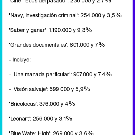
'Cine' "Ecos del pasado": 236.000 y 2,7%
'Navy, investigación criminal': 254.000 y 3,5%
'Saber y ganar': 1.190.000 y 9,3%
'Grandes documentales': 801.000 y 7%
- Incluye:
- 'Una manada particular': 907.000 y 7,4%
- 'Visión salvaje': 599.000 y 5,9%
'Bricolocus': 376.000 y 4%
'Leonart': 256.000 y 3,1%
'Blue Water High': 269.000 y 3,6%