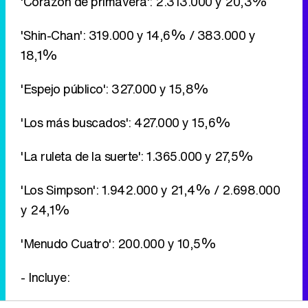
'Corazón de primavera': 2.313.000 y 20,3%
'Shin-Chan': 319.000 y 14,6% / 383.000 y
18,1%
'Espejo público': 327.000 y 15,8%
'Los más buscados': 427.000 y 15,6%
'La ruleta de la suerte': 1.365.000 y 27,5%
'Los Simpson': 1.942.000 y 21,4% / 2.698.000
y 24,1%
'Menudo Cuatro': 200.000 y 10,5%
- Incluye: