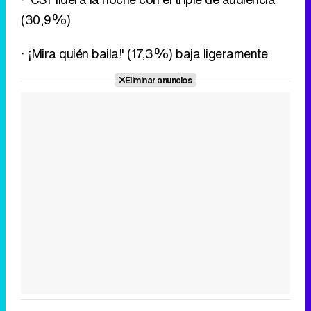
(30,9%)
· ¡Mira quién baila!' (17,3%) baja ligeramente
Eliminar anuncios