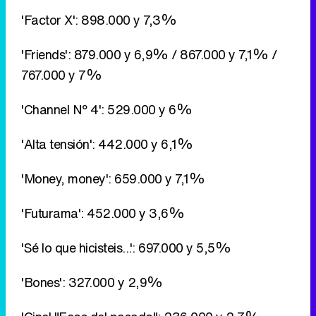
'Factor X': 898.000 y 7,3%
'Friends': 879.000 y 6,9% / 867.000 y 7,1% /
767.000 y 7%
'Channel Nº 4': 529.000 y 6%
'Alta tensión': 442.000 y 6,1%
'Money, money': 659.000 y 7,1%
'Futurama': 452.000 y 3,6%
'Sé lo que hicisteis...': 697.000 y 5,5%
'Bones': 327.000 y 2,9%