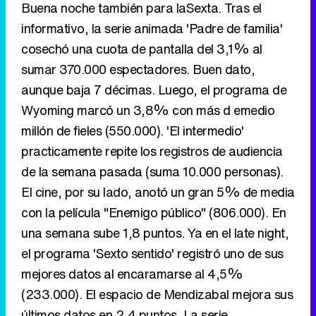
Buena noche también para laSexta. Tras el
informativo, la serie animada 'Padre de familia'
cosechó una cuota de pantalla del 3,1% al
sumar 370.000 espectadores. Buen dato,
aunque baja 7 décimas. Luego, el programa de
Wyoming marcó un 3,8% con más d emedio
millón de fieles (550.000). 'El intermedio'
practicamente repite los registros de audiencia
de la semana pasada (suma 10.000 personas).
El cine, por su lado, anotó un gran 5% de media
con la película "Enemigo público" (806.000). En
una semana sube 1,8 puntos. Ya en el late night,
el programa 'Sexto sentido' registró uno de sus
mejores datos al encaramarse al 4,5%
(233.000). El espacio de Mendizabal mejora sus
últimos datos en 2,4 puntos. La serie