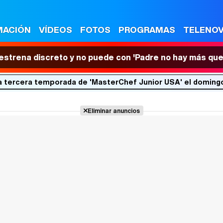
MACIÓN
VÍDEOS
FOTOS
PROGRAMAS
TELENO
 estrena discreto y no puede con 'Padre no hay más que
 tercera temporada de 'MasterChef Junior USA' el doming
Eliminar anuncios