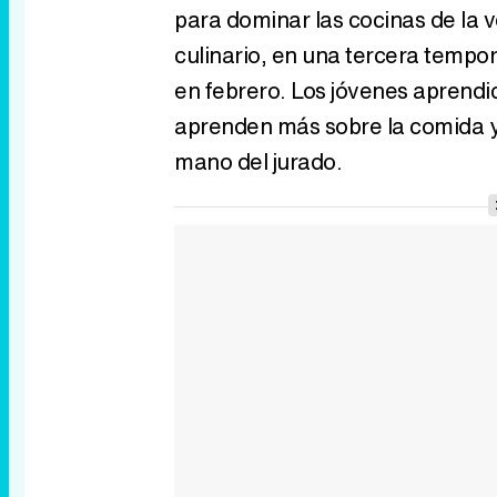
para dominar las cocinas de la 
culinario, en una tercera tempor
en febrero. Los jóvenes aprendic
aprenden más sobre la comida y 
mano del jurado.