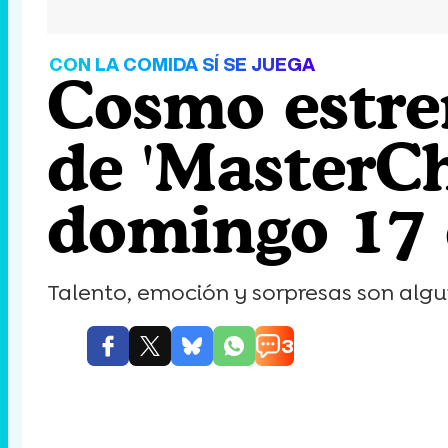
CON LA COMIDA SÍ SE JUEGA
Cosmo estre
de 'MasterCh
domingo 17
Talento, emoción y sorpresas son algun
3