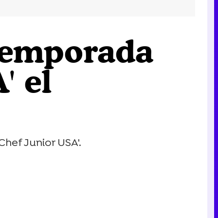
 temporada
' el
Chef Junior USA'.