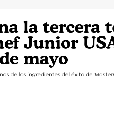
na la tercera
ef Junior USA
 de mayo
os de los ingredientes del éxito de 'Master