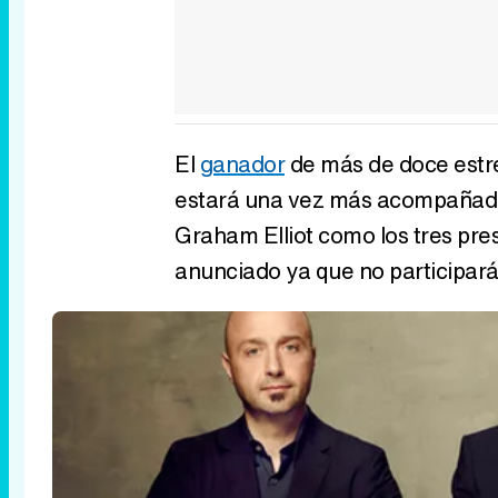
El
ganador
de más de doce estre
estará una vez más acompañado 
Graham Elliot como los tres pr
anunciado ya que no participar