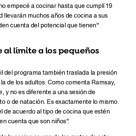
o no empecé a cocinar hasta que cumplí 19
d llevarán muchos años de cocina a sus
den cuenta del potencial que tienen"
al límite a los pequeños
til del programa también traslada la presión
 la de los adultos. Como comenta Ramsay,
e, y no es diferente a una sesión de
to o de natación. Es exactamente lo mismo.
l de acuerdo al tipo de cocina que estén
en cuenta que son niños".