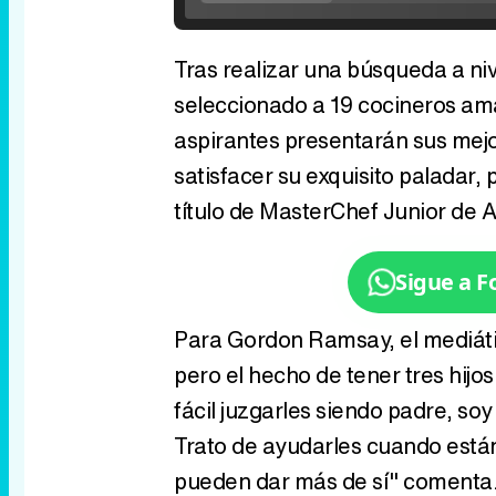
Tras realizar una búsqueda a niv
seleccionado a 19 cocineros am
aspirantes presentarán sus mejo
satisfacer su exquisito paladar,
título de MasterChef Junior de 
Sigue a 
Para Gordon Ramsay, el mediático
pero el hecho de tener tres hij
fácil juzgarles siendo padre, so
Trato de ayudarles cuando está
pueden dar más de sí" comenta. "