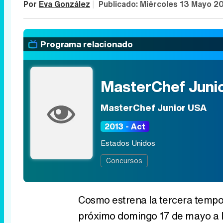
Por
Eva González
|
Publicado:
Miércoles 13 Mayo 2
Programa relacionado
MasterChef Juni
MasterChef Junior USA
2013 - Act
Estados Unidos
Concursos
Cosmo estrena la tercera tempo
próximo domingo 17 de mayo a la