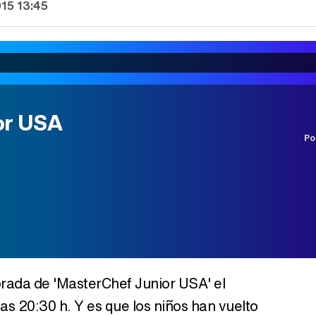
015 13:45
or USA
Po
rada de 'MasterChef Junior USA' el
s 20:30 h. Y es que los niños han vuelto