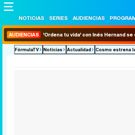
NOTICIAS
SERIES
AUDIENCIAS
PROGRA
AUDIENCIAS
'Ordena tu vida' con Inés Hernand se
FórmulaTV
Noticias
Actualidad
Cosmo estrena la