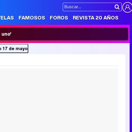
VELAS
FAMOSOS
FOROS
REVISTA 20 AÑOS
 uno'
o 17 de mayo