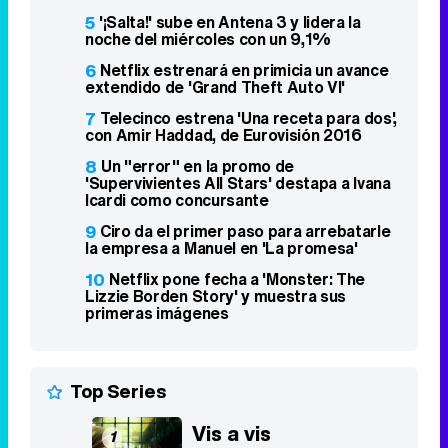
8
Un "error" en la promo de
'Supervivientes All Stars' destapa a Ivana
Icardi como concursante
9
Ciro da el primer paso para arrebatarle
la empresa a Manuel en 'La promesa'
10
Netflix pone fecha a 'Monster: The
Lizzie Borden Story' y muestra sus
primeras imágenes
Top Series
Vis a vis
1
2015 - 2019
8,4