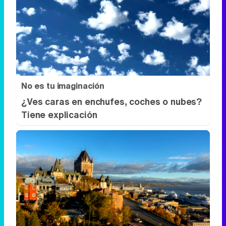
No es tu imaginación
¿Ves caras en enchufes, coches o nubes?
Tiene explicación
Dónde viajar en 2026
Los destinos que todos van a querer
visitar el próximo año