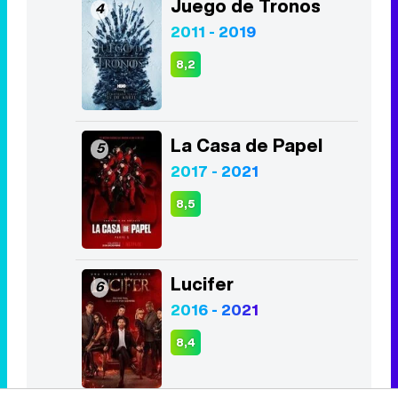
La Casa de Papel
5
2017 - 2021
8,5
Lucifer
6
2016 - 2021
8,4
The Walking Dead
7
2010 - 2022
7,9