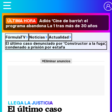
ÚLTIMA HORA
Adiós 'Cine de barrio': el
programa abandona La 1 tras más de 30 años
FórmulaTV
Noticias
Actualidad
El último caso denunciado por 'Constructor a la fuga',
condenado a prisión por estafa
Eliminar anuncios
LLEGA LA JUSTICIA
El último caso