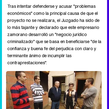
zamorano desarrolló un "negocio jurídico
criminalizado" que se basa en beneficiarse "de la
confianza y buena fe del perjudica con claro y
terminante ánimo de incumplir las
contraprestaciones".
Afectados de este, ahora condenado, 'Constructor a la
fuga'
Una estafa mostrada en
'Constructor a la fuga'