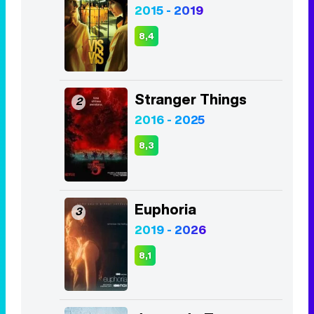
Stranger Things
2
2016 - 2025
8,3
Euphoria
3
2019 - 2026
8,1
Juego de Tronos
4
2011 - 2019
8,2