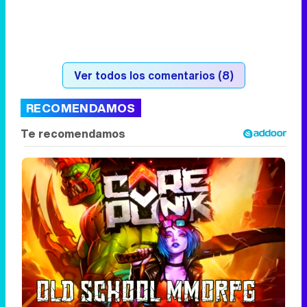
RECOMENDAMOS
Corepunk MMORPG
Un verdadero MMORPG de la vieja escuela
¡Cómo los de antes, pero mejor!