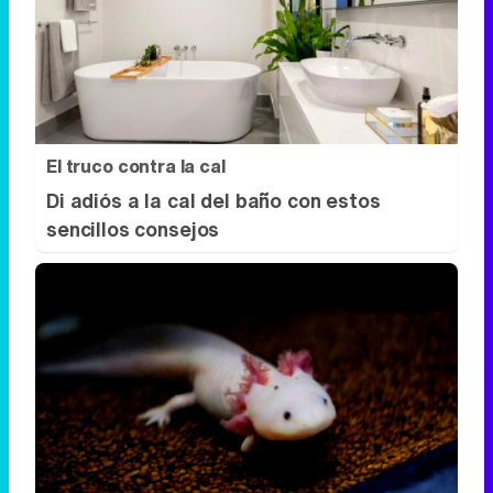
El truco contra la cal
Di adiós a la cal del baño con estos
sencillos consejos
Parece ciencia ficción
Prepárate para alucinar con estas
criaturas