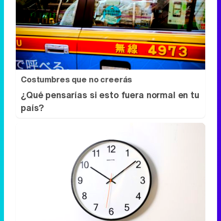
Costumbres que no creerás
¿Qué pensarías si esto fuera normal en tu
país?
¿El tiempo vuela?
Esto explica por qué los días ya no duran
igual