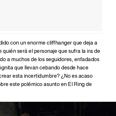
dido con un enorme cliffhanger que deja a
quién será el personaje que sufra la ira de
do a muchos de los seguidores, enfadados
ógnita que llevan cebando desde hace
 crear esta incertidumbre? ¿No es acaso
bre este polémico asunto en El Ring de