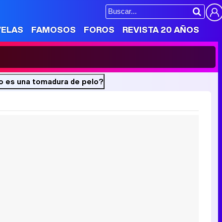
VELAS
FAMOSOS
FOROS
REVISTA 20 AÑOS
o o es una tomadura de pelo?