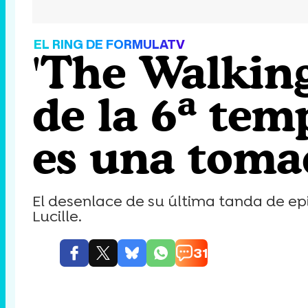
EL RING DE FORMULATV
'The Walking
de la 6ª tem
es una toma
El desenlace de su última tanda de ep
Lucille.
31