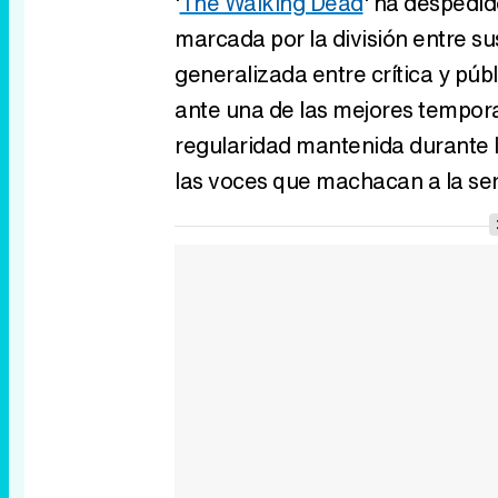
'
The Walking Dead
' ha despedid
marcada por la división entre s
generalizada entre crítica y pú
ante una de las mejores temporada
regularidad mantenida durante l
las voces que machacan a la seri