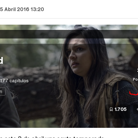
5 Abril 2016 13:20
d
Po
177 capítulos
n
1.705