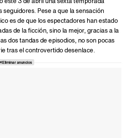
o este 3 de abril una sexta temporada
us seguidores. Pese a que la sensación
blico es de que los espectadores han estado
s de la ficción, sino la mejor, gracias a la
as dos tandas de episodios, no son pocas
e tras el controvertido desenlace.
Eliminar anuncios