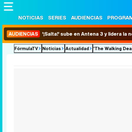
NOTICIAS
SERIES
AUDIENCIAS
PROGRA
AUDIENCIAS
'¡Salta!' sube en Antena 3 y lidera la
FórmulaTV
Noticias
Actualidad
'The Walking Dead