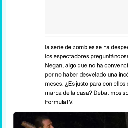
la serie de zombies se ha despe
los espectadores preguntándose 
Negan, algo que no ha convenci
por no haber desvelado una inc
meses. ¿Es justo para con ellos
marca de la casa? Debatimos so
FormulaTV.