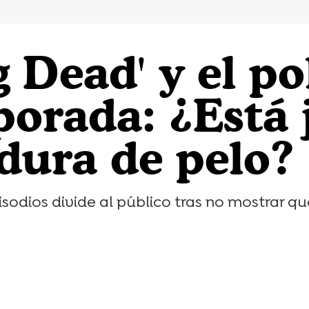
 Dead' y el po
porada: ¿Está 
dura de pelo?
isodios divide al público tras no mostrar 