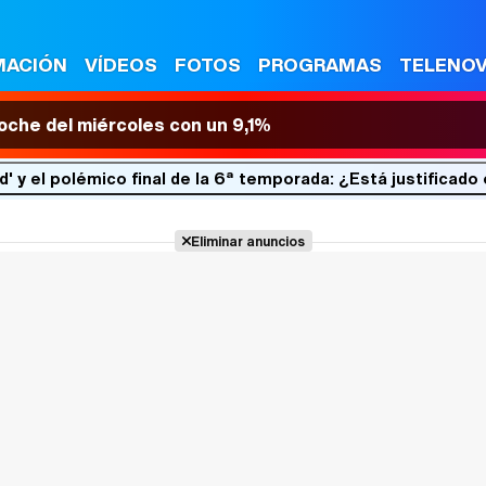
MACIÓN
VÍDEOS
FOTOS
PROGRAMAS
TELENO
 noche del miércoles con un 9,1%
' y el polémico final de la 6ª temporada: ¿Está justificad
Eliminar anuncios