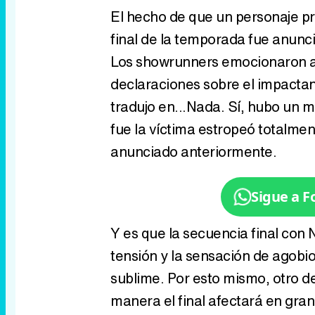
El hecho de que un personaje pri
final de la temporada fue anunci
Los showrunners emocionaron a
declaraciones sobre el impactant
tradujo en...Nada. Sí, hubo un m
fue la víctima estropeó totalment
anunciado anteriormente.
Sigue a 
Y es que la secuencia final con 
tensión y la sensación de agobi
sublime. Por esto mismo, otro de
manera el final afectará en gra