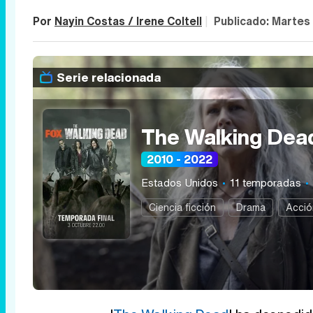
Por
Nayin Costas / Irene Coltell
|
Publicado:
Martes 
Serie relacionada
The Walking Dea
2010 - 2022
Estados Unidos
11 temporadas
Ciencia ficción
Drama
Acció