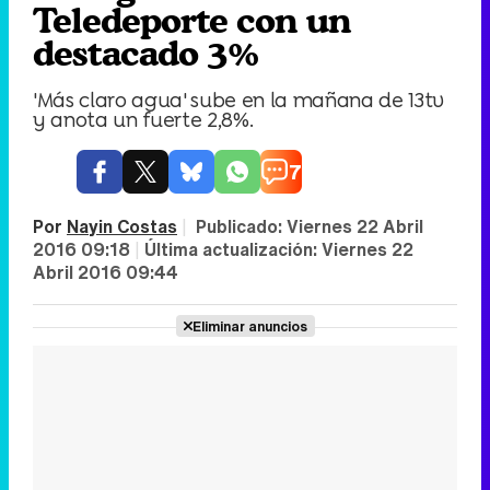
Teledeporte con un
destacado 3%
'Más claro agua' sube en la mañana de 13tv
y anota un fuerte 2,8%.
7
Por
Nayin Costas
|
Publicado:
Viernes 22 Abril
2016 09:18
|
Última actualización:
Viernes 22
Abril 2016 09:44
Eliminar anuncios