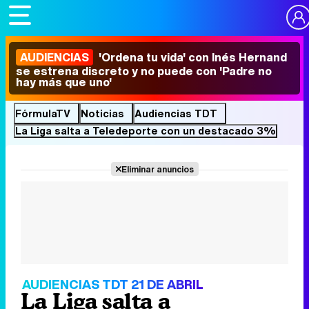
AUDIENCIAS
'Ordena tu vida' con Inés Hernand
se estrena discreto y no puede con 'Padre no
hay más que uno'
FórmulaTV
Noticias
Audiencias TDT
La Liga salta a Teledeporte con un destacado 3%
Eliminar anuncios
AUDIENCIAS TDT 21 DE ABRIL
La Liga salta a