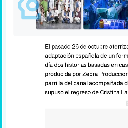
El pasado 26 de octubre aterriza
adaptación española de un forma
día dos historias basadas en caso
producida por Zebra Produccione
parrilla del canal acompañada d
supuso el regreso de Cristina La