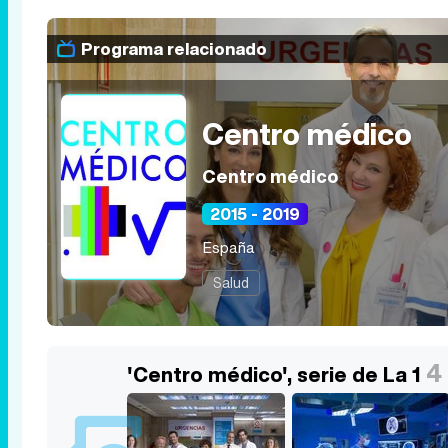
Programa relacionado
Centro médico
Centro médico
2015 - 2019
España
Salud
4
'Centro médico', serie de La 1