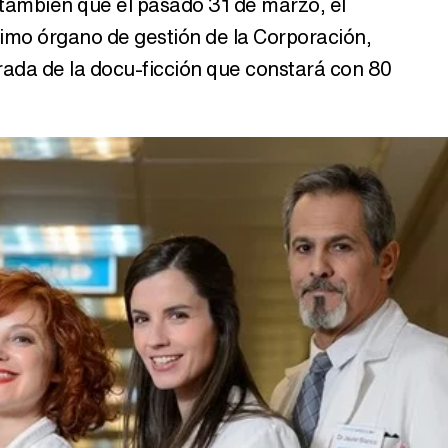
también que el pasado 31 de marzo, el
imo órgano de gestión de la Corporación,
orada de la docu-ficción que constará con 80