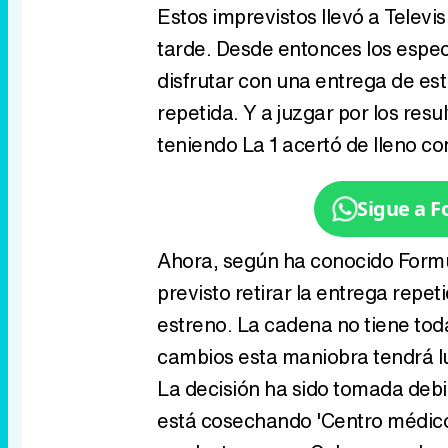
Estos imprevistos llevó a Telev
tarde. Desde entonces los espec
disfrutar con una entrega de est
repetida. Y a juzgar por los res
teniendo La 1 acertó de lleno co
Sigue a 
Ahora, según ha conocido Formu
previsto retirar la entrega repe
estreno. La cadena no tiene tod
cambios esta maniobra tendrá l
La decisión ha sido tomada deb
está cosechando 'Centro médico'