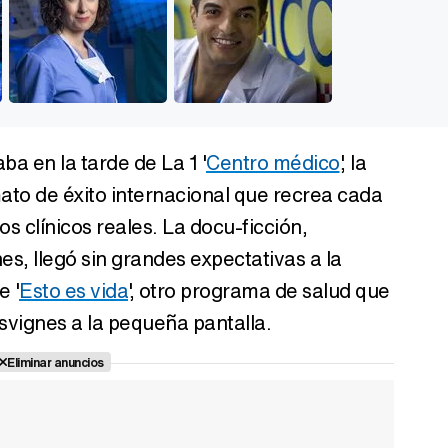
ba en la tarde de La 1 '
Centro médico
', la
to de éxito internacional que recrea cada
s clínicos reales. La docu-ficción,
s, llegó sin grandes expectativas a la
e '
Esto es vida
', otro programa de salud que
svignes a la pequeña pantalla.
Eliminar anuncios