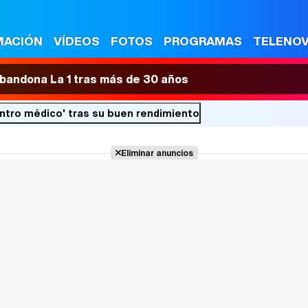
MACIÓN
VÍDEOS
FOTOS
PROGRAMAS
TELENO
 abandona La 1 tras más de 30 años
ntro médico' tras su buen rendimiento
Eliminar anuncios