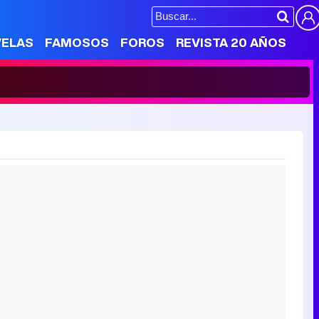
VELAS
FAMOSOS
FOROS
REVISTA 20 AÑOS