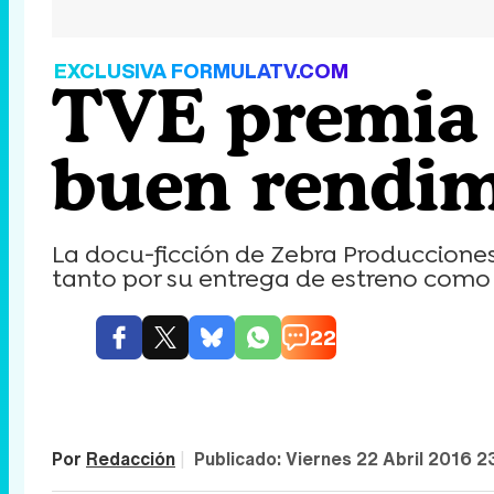
EXCLUSIVA FORMULATV.COM
TVE premia a
buen rendim
La docu-ficción de Zebra Producciones
tanto por su entrega de estreno como p
22
Por
Redacción
|
Publicado:
Viernes 22 Abril 2016 2