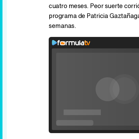
cuatro meses. Peor suerte corrió 
programa de Patricia Gaztañag
semanas.