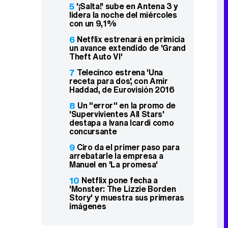
5
'¡Salta!' sube en Antena 3 y
lidera la noche del miércoles
con un 9,1%
6
Netflix estrenará en primicia
un avance extendido de 'Grand
Theft Auto VI'
7
Telecinco estrena 'Una
receta para dos', con Amir
Haddad, de Eurovisión 2016
8
Un "error" en la promo de
'Supervivientes All Stars'
destapa a Ivana Icardi como
concursante
9
Ciro da el primer paso para
arrebatarle la empresa a
Manuel en 'La promesa'
10
Netflix pone fecha a
'Monster: The Lizzie Borden
Story' y muestra sus primeras
imágenes