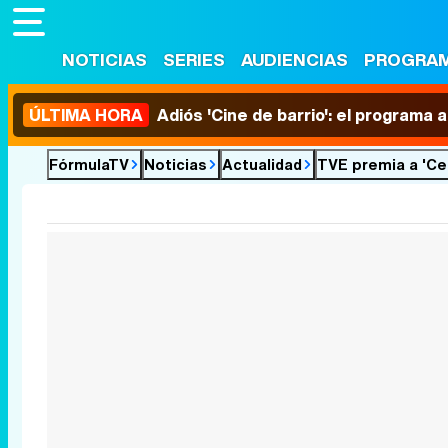
NOTICIAS
SERIES
AUDIENCIAS
PROGRA
ÚLTIMA HORA
Adiós 'Cine de barrio': el programa
FórmulaTV
Noticias
Actualidad
TVE premia a 'Ce