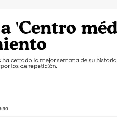
 'Centro médi
iento
 ha cerrado la mejor semana de su historia
or los de repetición.
3:30