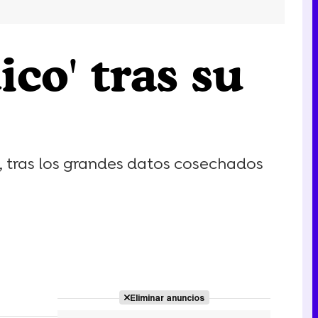
co' tras su
, tras los grandes datos cosechados
Eliminar anuncios