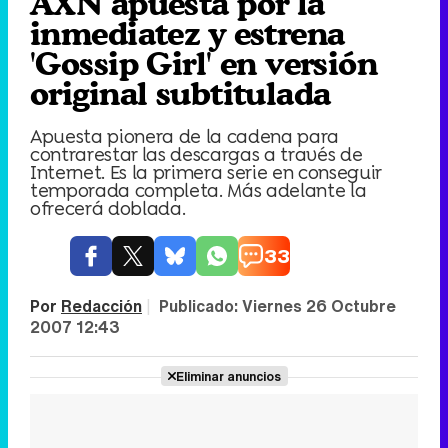
AXN apuesta por la
inmediatez y estrena
'Gossip Girl' en versión
original subtitulada
Apuesta pionera de la cadena para
contrarestar las descargas a través de
Internet. Es la primera serie en conseguir
temporada completa. Más adelante la
ofrecerá doblada.
33
Por
Redacción
|
Publicado:
Viernes 26 Octubre
2007 12:43
Eliminar anuncios