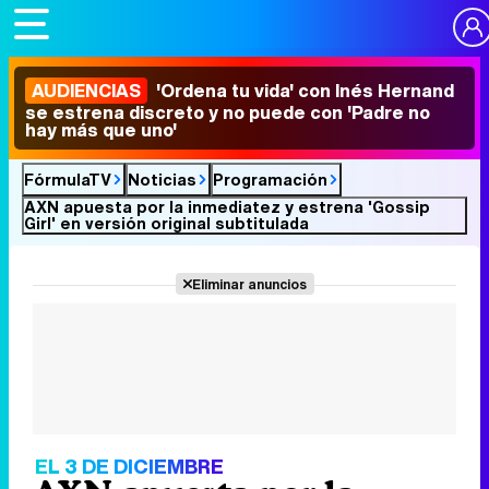
AUDIENCIAS
'Ordena tu vida' con Inés Hernand
se estrena discreto y no puede con 'Padre no
hay más que uno'
FórmulaTV
Noticias
Programación
AXN apuesta por la inmediatez y estrena 'Gossip
Girl' en versión original subtitulada
Eliminar anuncios
EL 3 DE DICIEMBRE