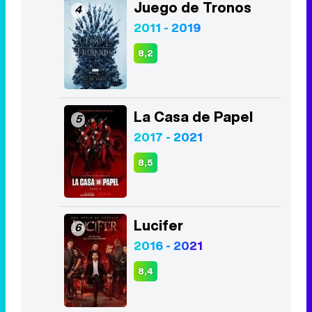
La Casa de Papel
5
2017 - 2021
8,5
Lucifer
6
2016 - 2021
8,4
The Walking Dead
7
2010 - 2022
7,9