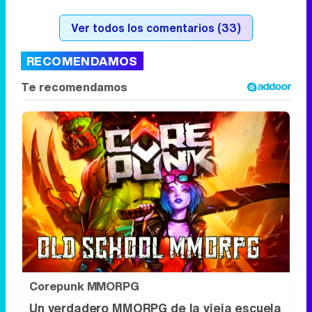
Corepunk MMORPG
Un verdadero MMORPG de la vieja escuela
¡Cómo los de antes, pero mejor!
DISCOVER WITH
Síguenos