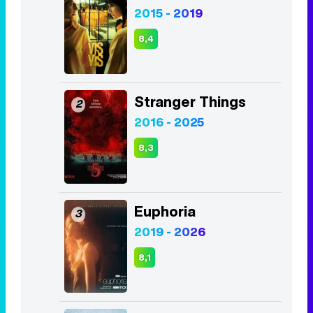
Stranger Things
2
2016 - 2025
8,3
Euphoria
3
2019 - 2026
8,1
Juego de Tronos
4
2011 - 2019
8,2