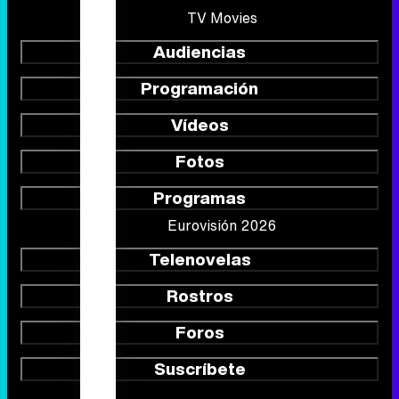
Vídeos
Fotos
Programas
Eurovisión 2026
Telenovelas
Rostros
Foros
Suscríbete
Síguenos
Quiénes somos
Aviso Legal
Política de privacidad