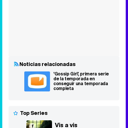
Noticias relacionadas
'Gossip Girl', primera serie
de la temporada en
conseguir una temporada
completa
Top Series
Vis a vis
1
2015 - 2019
8,4