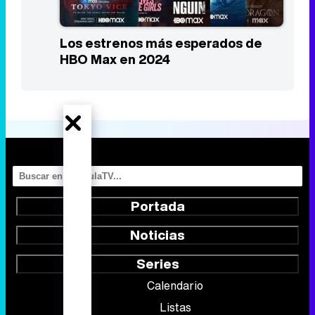
Portada
Noticias
Series
Calendario
Listas
TV Movies
Audiencias
Programación