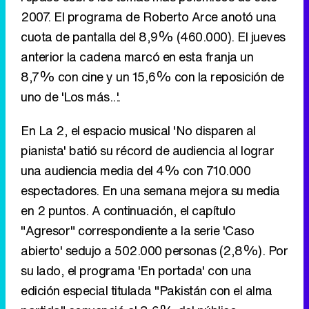
uno de 'Los más...'.
En La 2, el espacio musical 'No disparen al
pianista' batió su récord de audiencia al lograr
una audiencia media del 4% con 710.000
espectadores. En una semana mejora su media
en 2 puntos. A continuación, el capítulo
"Agresor" correspondiente a la serie 'Caso
abierto' sedujo a 502.000 personas (2,8%). Por
su lado, el programa 'En portada' con una
edición especial titulada "Pakistán con el alma
partida" convenció al 3,6% del público
(367.000). Cerró la noche del jueves 'Días de
cine' con un 4,7% (154.000). Gana 2,4 puntos
en sólo siete días.