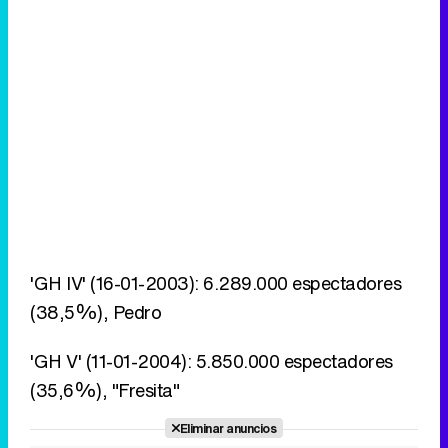
'GH IV' (16-01-2003): 6.289.000 espectadores
(38,5%), Pedro
'GH V' (11-01-2004): 5.850.000 espectadores
(35,6%), "Fresita"
Eliminar anuncios