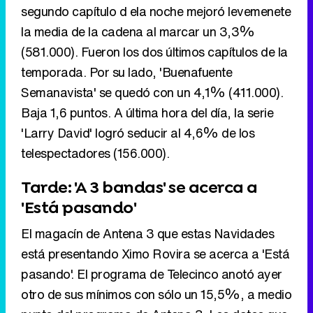
Baja 1,6 puntos. A última hora del día, la serie
'Larry David' logró seducir al 4,6% de los
telespectadores (156.000).
Tarde: 'A 3 bandas' se acerca a
'Está pasando'
El magacín de Antena 3 que estas Navidades
está presentando Ximo Rovira se acerca a 'Está
pasando'. El programa de Telecinco anotó ayer
otro de sus mínimos con sólo un 15,5%, a medio
punto del programa de Antena 3. Los datos que
está logrando últimamente 'Está pasando' ya
son peores que los del difunto 'A tu lado'.
No obstante, la tarde de La 1 también bajó