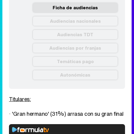
Ficha de audiencias
Audiencias nacionales
Audiencias TDT
Audiencias por franjas
Temáticas pago
Autonómicas
Titulares:
· 'Gran hermano' (31%) arrasa con su gran final