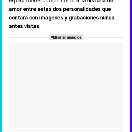
espectadores podrán conocer
la historia de
amor entre estas dos personalidades que
contará con imágenes y grabaciones nunca
antes vistas
.
Eliminar anuncios