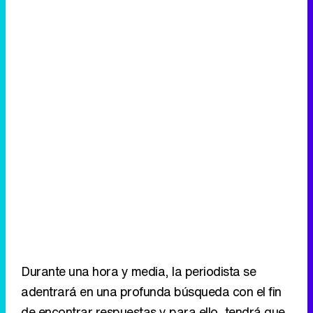
Durante una hora y media, la periodista se
adentrará en una profunda búsqueda con el fin
de encontrar respuestas y para ello, tendrá que