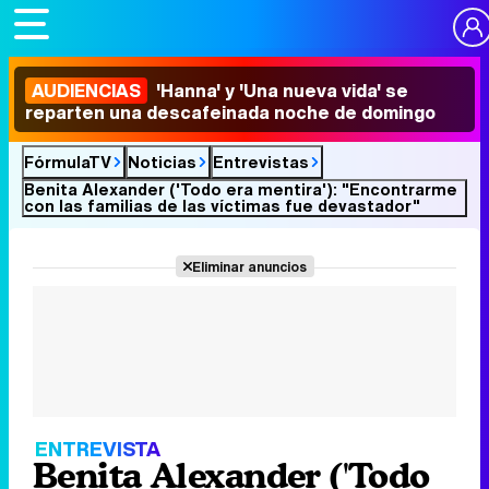
AUDIENCIAS
'Hanna' y 'Una nueva vida' se
reparten una descafeinada noche de domingo
FórmulaTV
Noticias
Entrevistas
Benita Alexander ('Todo era mentira'): "Encontrarme
con las familias de las víctimas fue devastador"
Eliminar anuncios
ENTREVISTA
Benita Alexander ('Todo