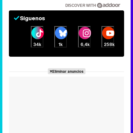
DISCOVER WITH
Síguenos
34k
1k
6,4k
258k
Eliminar anuncios