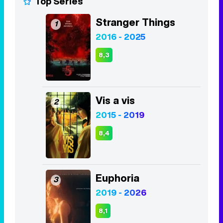
Top Series
Stranger Things
1
2016 - 2025
8,3
Vis a vis
2
2015 - 2019
8,4
Euphoria
3
2019 - 2026
8,1