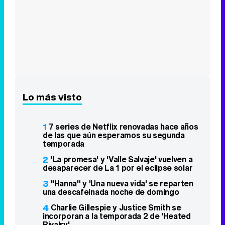
Lo más visto
1
7 series de Netflix renovadas hace años
de las que aún esperamos su segunda
temporada
2
'La promesa' y 'Valle Salvaje' vuelven a
desaparecer de La 1 por el eclipse solar
3
"Hanna" y 'Una nueva vida' se reparten
una descafeinada noche de domingo
4
Charlie Gillespie y Justice Smith se
incorporan a la temporada 2 de 'Heated
Rivalry'