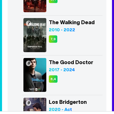
The Walking Dead
7
2010 - 2022
7,9
The Good Doctor
8
2017 - 2024
8,4
Los Bridgerton
9
2020 - Act