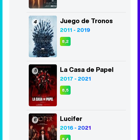
Juego de Tronos
4
2011 - 2019
8,2
La Casa de Papel
5
2017 - 2021
8,5
Lucifer
6
2016 - 2021
8,4