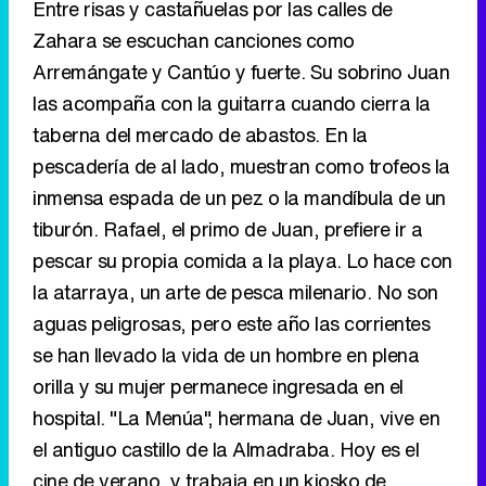
Entre risas y castañuelas por las calles de
Zahara se escuchan canciones como
Arremángate y Cantúo y fuerte. Su sobrino Juan
las acompaña con la guitarra cuando cierra la
taberna del mercado de abastos. En la
pescadería de al lado, muestran como trofeos la
inmensa espada de un pez o la mandíbula de un
tiburón. Rafael, el primo de Juan, prefiere ir a
pescar su propia comida a la playa. Lo hace con
la atarraya, un arte de pesca milenario. No son
aguas peligrosas, pero este año las corrientes
se han llevado la vida de un hombre en plena
orilla y su mujer permanece ingresada en el
hospital. "La Menúa", hermana de Juan, vive en
el antiguo castillo de la Almadraba. Hoy es el
cine de verano, y trabaja en un kiosko de