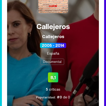
Callejeros
Callejeros
2005 - 2014
España
Documental
8,1
5
críticas
#0
de 0
Popularidad: