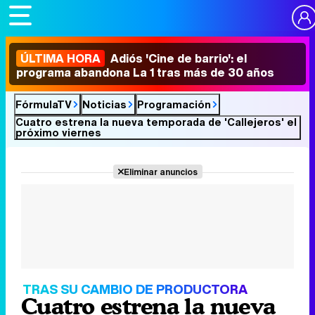
ÚLTIMA HORA
Adiós 'Cine de barrio': el
programa abandona La 1 tras más de 30 años
FórmulaTV
Noticias
Programación
Cuatro estrena la nueva temporada de 'Callejeros' el
próximo viernes
Eliminar anuncios
TRAS SU CAMBIO DE PRODUCTORA
Cuatro estrena la nueva