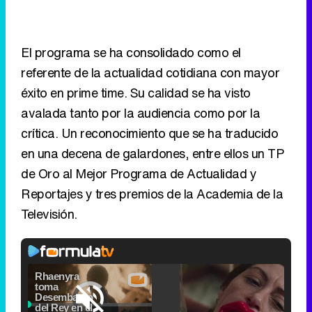
El programa se ha consolidado como el
referente de la actualidad cotidiana con mayor
éxito en prime time. Su calidad se ha visto
avalada tanto por la audiencia como por la
crítica. Un reconocimiento que se ha traducido
en una decena de galardones, entre ellos un TP
de Oro al Mejor Programa de Actualidad y
Reportajes y tres premios de la Academia de la
Televisión.
Video
Player
is
Loaded
:
loading.