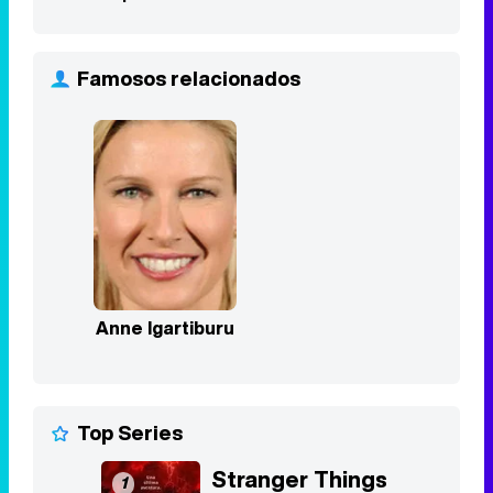
Anne Igartiburu
Top Series
Stranger Things
1
2016 - 2025
8,3