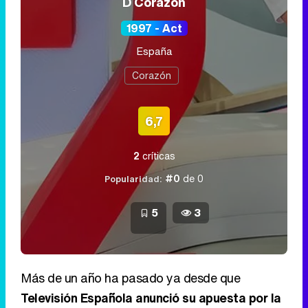
D Corazón
1997 - Act
España
Corazón
6,7
2
críticas
#0
de 0
Popularidad:
5
3
Más de un año ha pasado ya desde que
Televisión Española anunció su apuesta por la