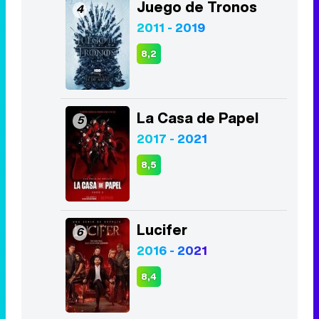
La Casa de Papel
5
2017 - 2021
8,5
Lucifer
6
2016 - 2021
8,4
The Good Doctor
7
2017 - 2024
8,4