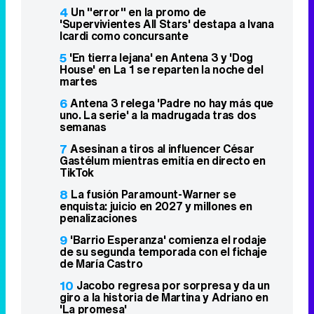
6
Antena 3 relega 'Padre no hay más que
uno. La serie' a la madrugada tras dos
semanas
7
Asesinan a tiros al influencer César
Gastélum mientras emitía en directo en
TikTok
8
La fusión Paramount-Warner se
enquista: juicio en 2027 y millones en
penalizaciones
9
'Barrio Esperanza' comienza el rodaje
de su segunda temporada con el fichaje
de María Castro
10
Jacobo regresa por sorpresa y da un
giro a la historia de Martina y Adriano en
'La promesa'
Famosos relacionados