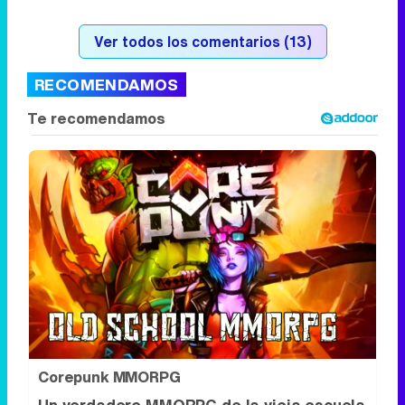
Corepunk MMORPG
Un verdadero MMORPG de la vieja escuela
¡Cómo los de antes, pero mejor!
DISCOVER WITH
Síguenos