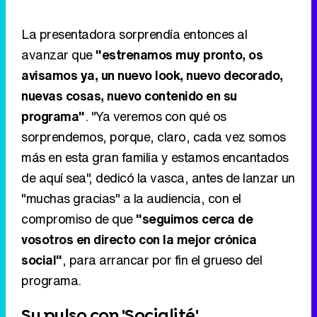
programa"
. "Ya veremos con qué os
sorprendemos, porque, claro, cada vez somos
más en esta gran familia y estamos encantados
de aquí sea", dedicó la vasca, antes de lanzar un
"muchas gracias" a la audiencia, con el
compromiso de que
"seguimos cerca de
vosotros en directo con la mejor crónica
social"
, para arrancar por fin el grueso del
programa.
Su pulso con 'Socialité'
Sigue a FormulaTV en WhatsApp
Las palabras de la presentadora llegaban justo
un día después de que
'D Corazón' marcase un