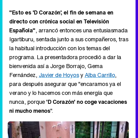
"Esto es 'D Corazón', el fin de semana en
directo con crónica social en Televisión
Española"
, arrancó entonces una entusiasmada
Igartiburu, sentada junto a sus compañeros, tras
la habitual introducción con los temas del
programa. La presentadora procedió a dar la
bienvenida así a Jorge Borrajo, Gema
Fernández,
Javier de Hoyos
y
Alba Carrillo
,
para después asegurar que "encaramos ya el
verano y lo hacemos con más energía que
nunca, porque
'D Corazón' no coge vacaciones
ni mucho menos
".