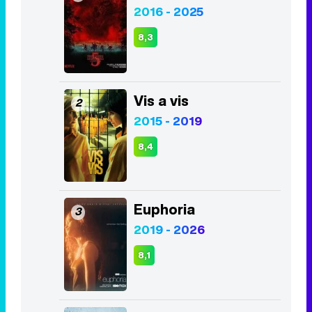
Vis a vis
2
2015 - 2019
8,4
Euphoria
3
2019 - 2026
8,1
Juego de Tronos
4
2011 - 2019
8,2