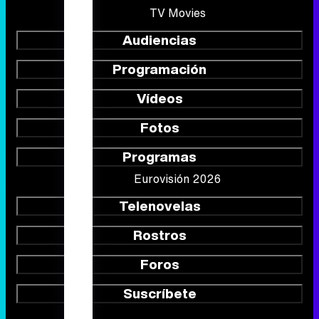
Vídeos
Fotos
Programas
Eurovisión 2026
Telenovelas
Rostros
Foros
Suscríbete
Síguenos
Quiénes somos
Aviso Legal
Política de privacidad