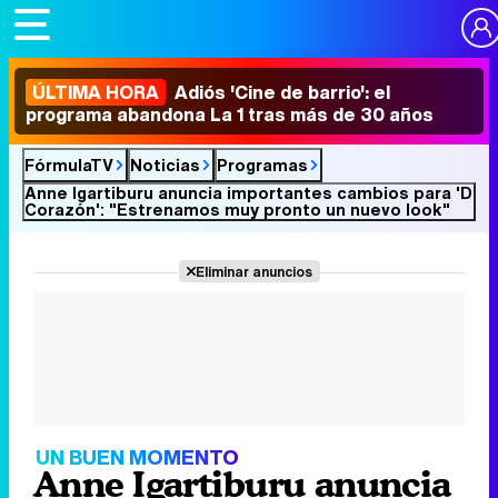
ÚLTIMA HORA
Adiós 'Cine de barrio': el
programa abandona La 1 tras más de 30 años
FórmulaTV
Noticias
Programas
Anne Igartiburu anuncia importantes cambios para 'D
Corazón': "Estrenamos muy pronto un nuevo look"
Eliminar anuncios
UN BUEN MOMENTO
Anne Igartiburu anuncia