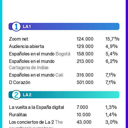
LA 1
Zoom net
124.000
15,7%
Audiencia abierta
129.000
4,9%
Españoles en el mundo
Bogotá
158.000
5,4%
Españoles en el mundo
213.000
6,2%
Cartagena de Indias
Españoles en el mundo
Cali
316.000
7,1%
D Corazón
501.000
7,1%
LA 2
La vuelta a la España digital
7.000
1,3%
Ruralitas
10.000
1,4%
Los conciertos de La 2
The
43.000
3,0%