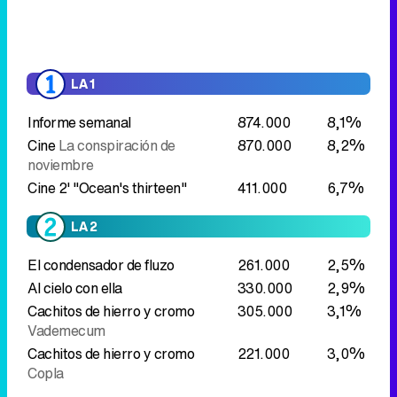
LA 1
Informe semanal
874.000
8,1%
Cine
La conspiración de
870.000
8,2%
noviembre
Cine 2' "Ocean's thirteen"
411.000
6,7%
LA 2
El condensador de fluzo
261.000
2,5%
Al cielo con ella
330.000
2,9%
Cachitos de hierro y cromo
305.000
3,1%
Vademecum
Cachitos de hierro y cromo
221.000
3,0%
Copla