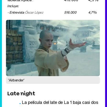
Incluye:
- Entrevista
Óscar López
516.000
4,7%
'Airbender'
Late night
La película del late de La 1 baja casi dos