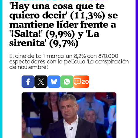
'Hay una cosa que te
quiero decir' (11,3%) se
mantiene líder frente a
'¡Salta!' (9,9%) y 'La
sirenita' (9,7%)
El cine de La 1 marca un 8,2% con 870.000
espectadores con la película 'La conspiración
de noviembre'.
20