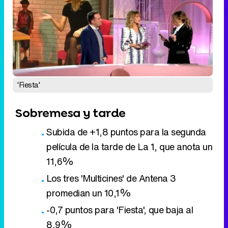
'Fiesta'
Sobremesa y tarde
Subida de +1,8 puntos para la segunda
película de la tarde de La 1, que anota un
11,6%
Los tres 'Multicines' de Antena 3
promedian un 10,1%
-0,7 puntos para 'Fiesta', que baja al
8,9%