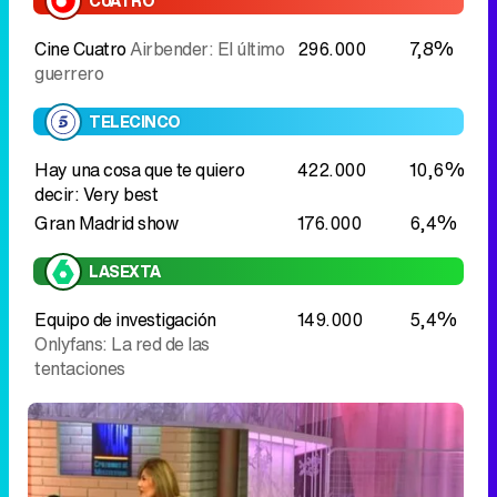
CUATRO
Cine Cuatro
Airbender: El último
296.000
7,8%
guerrero
TELECINCO
Hay una cosa que te quiero
422.000
10,6%
decir: Very best
Gran Madrid show
176.000
6,4%
LASEXTA
Equipo de investigación
149.000
5,4%
Onlyfans: La red de las
tentaciones