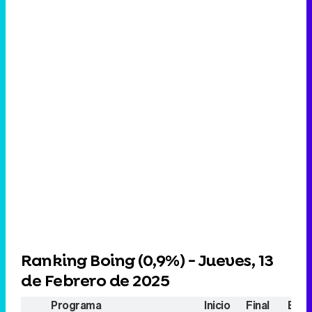
Ranking Boing (
0,9%
) - Jueves, 13
de Febrero de 2025
Programa
Inicio
Final
Espe