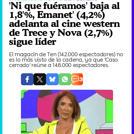
'Ni que fuéramos' baja al
1,8'%, Emanet' (4,2%)
adelanta al cine western
de Trece y Nova (2,7%)
sigue líder
El magacín de Ten (142.000 espectadores) no
es lo más visto de la cadena, ya que 'Caso
cerrado' reúne a 148.000 espectadores.
3