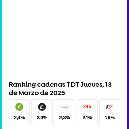
Ranking cadenas TDT Jueves, 13
de Marzo de 2025
2,4%
2,4%
2,3%
2,1%
1,8%