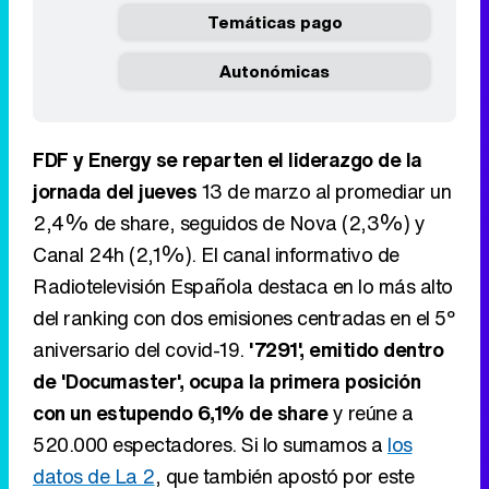
Temáticas pago
Autonómicas
FDF y Energy se reparten el liderazgo de la
jornada del jueves
13 de marzo al promediar un
2,4% de share, seguidos de Nova (2,3%) y
Canal 24h (2,1%). El canal informativo de
Radiotelevisión Española destaca en lo más alto
del ranking con dos emisiones centradas en el 5º
aniversario del covid-19.
'7291', emitido dentro
de 'Documaster', ocupa la primera posición
con un estupendo 6,1% de share
y reúne a
520.000 espectadores. Si lo sumamos a
los
datos de La 2
, que también apostó por este