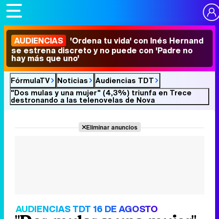
AUDIENCIAS
'Ordena tu vida' con Inés Hernand
se estrena discreto y no puede con 'Padre no
hay más que uno'
FórmulaTV
Noticias
Audiencias TDT
"Dos mulas y una mujer" (4,3%) triunfa en Trece
destronando a las telenovelas de Nova
Eliminar anuncios
AUDIENCIAS TDT 16 DE AGOSTO