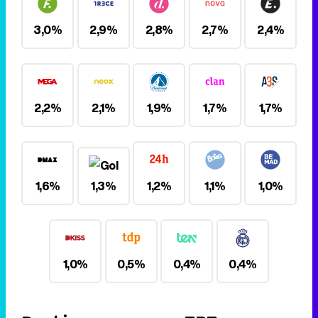
3,0%
2,9%
2,8%
2,7%
2,4%
2,2%
2,1%
1,9%
1,7%
1,7%
1,6%
1,3%
1,2%
1,1%
1,0%
1,0%
0,5%
0,4%
0,4%