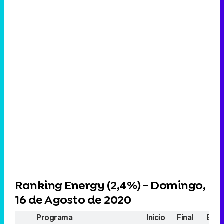
Ranking Energy (
2,4%
) - Domingo,
16 de Agosto de 2020
Programa
Inicio
Final
Espe