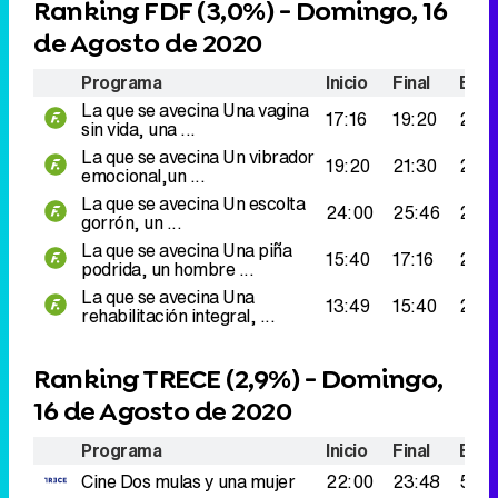
Ranking FDF (
3,0%
) - Domingo, 16
de Agosto de 2020
Programa
Inicio
Final
Espe
La que se avecina
Una vagina
17:16
19:20
292
sin vida, una ...
La que se avecina
Un vibrador
19:20
21:30
286
emocional,un ...
La que se avecina
Un escolta
24:00
25:46
283
gorrón, un ...
La que se avecina
Una piña
15:40
17:16
267.
podrida, un hombre ...
La que se avecina
Una
13:49
15:40
258
rehabilitación integral, ...
Ranking TRECE (
2,9%
) - Domingo,
16 de Agosto de 2020
Programa
Inicio
Final
Espe
Cine
Dos mulas y una mujer
22:00
23:48
524