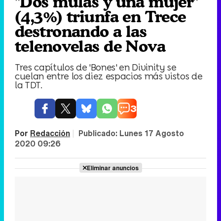
"Dos mulas y una mujer"
(4,3%) triunfa en Trece
destronando a las
telenovelas de Nova
Tres capítulos de 'Bones' en Divinity se
cuelan entre los diez espacios más vistos de
la TDT.
3
Por
Redacción
|
Publicado:
Lunes 17 Agosto
2020 09:26
Eliminar anuncios