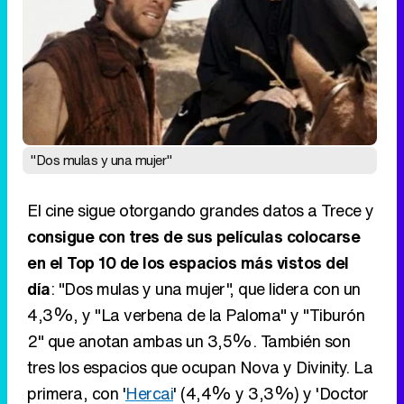
"Dos mulas y una mujer"
El cine sigue otorgando grandes datos a Trece y
consigue con tres de sus películas colocarse
en el Top 10 de los espacios más vistos del
día
: "Dos mulas y una mujer", que lidera con un
4,3%, y "La verbena de la Paloma" y "Tiburón
2" que anotan ambas un 3,5%. También son
tres los espacios que ocupan Nova y Divinity. La
primera, con '
Hercai
' (4,4% y 3,3%) y 'Doctor