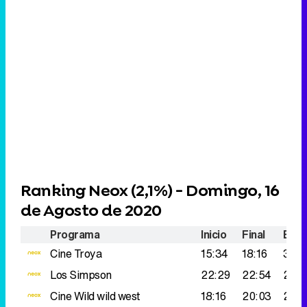
Ranking Neox (
2,1%
) - Domingo, 16
de Agosto de 2020
Programa
Inicio
Final
Espe
Cine
Troya
15:34
18:16
317.
Los Simpson
22:29
22:54
263
Cine
Wild wild west
18:16
20:03
260