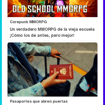
Un verdadero MMORPG de la vieja escuela
¡Cómo los de antes, pero mejor!
Pasaportes que abren puertas
Los pasaportes más poderosos del
mundo, ¿está el tuyo?