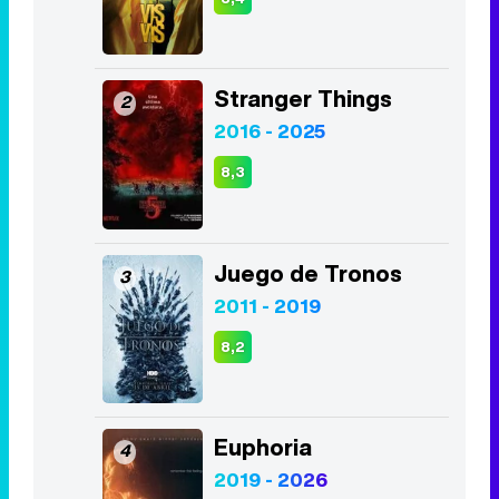
2016 - 2025
8,3
Juego de Tronos
3
2011 - 2019
8,2
Euphoria
4
2019 - 2026
8,1