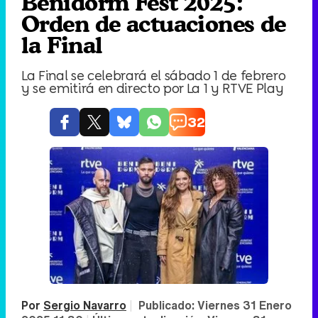
Benidorm Fest 2025:
Orden de actuaciones de
la Final
La Final se celebrará el sábado 1 de febrero
y se emitirá en directo por La 1 y RTVE Play
32
Por
Sergio Navarro
|
Publicado:
Viernes 31 Enero