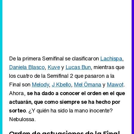
De la primera Semifinal se clasificaron
Lachispa
,
Daniela Blasco
,
Kuve
y
Lucas Bun
, mientras que
los cuatro de la Semifinal 2 que pasaron a la
Final son
Melody
,
J Kbello
,
Mel Ömana
y
Mawot
.
Ahora,
se ha dado a conocer el orden en el que
actuarán, que como siempre se ha hecho por
sorteo
. ¿Y quién ha sido la mano inocente?
Nebulossa.
Orden de actuaciones de la Final