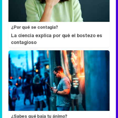
La ciencia explica por qué el bostezo es
contagioso
¿Sabes qué baja tu ánimo?
Lo haces todos los días y afecta cómo te
sientes