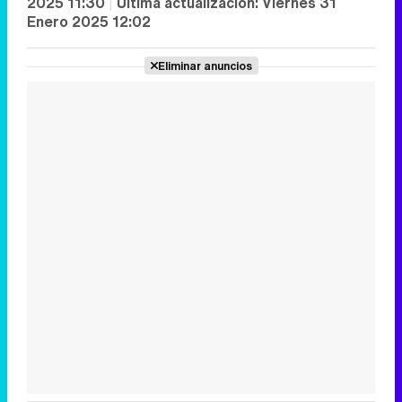
2025 11:30
|
Última actualización:
Viernes 31
Enero 2025 12:02
Eliminar anuncios