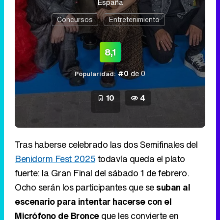
España
Concursos
Entretenimiento
8,1
#0
de 0
Popularidad:
10
4
Tras haberse celebrado las dos Semifinales del
Benidorm Fest 2025
todavía queda el plato
fuerte: la Gran Final del sábado 1 de febrero.
Ocho serán los participantes que se
suban al
escenario para intentar hacerse con el
Micrófono de Bronce
que les convierte en