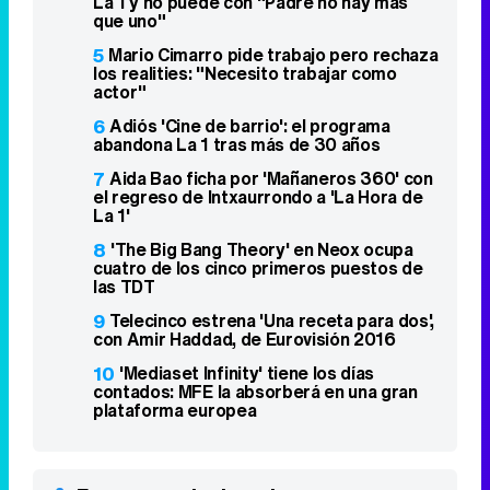
6
Adiós 'Cine de barrio': el programa
abandona La 1 tras más de 30 años
7
Aida Bao ficha por 'Mañaneros 360' con
el regreso de Intxaurrondo a 'La Hora de
La 1'
8
'The Big Bang Theory' en Neox ocupa
cuatro de los cinco primeros puestos de
las TDT
9
Telecinco estrena 'Una receta para dos',
con Amir Haddad, de Eurovisión 2016
10
'Mediaset Infinity' tiene los días
contados: MFE la absorberá en una gran
plataforma europea
Famosos relacionados