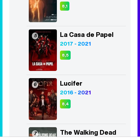
La Casa de Papel
5
2017 - 2021
8,5
Lucifer
6
2016 - 2021
8,4
The Walking Dead
7
2010 - 2022
7,9