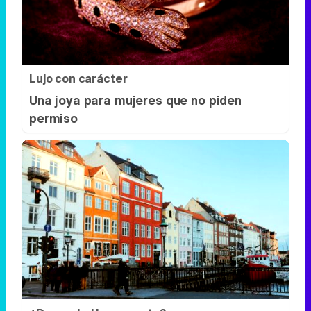
Lujo con carácter
Una joya para mujeres que no piden
permiso
¿De verdad hacen esto?
Costumbres que rompen todos los
esquemas