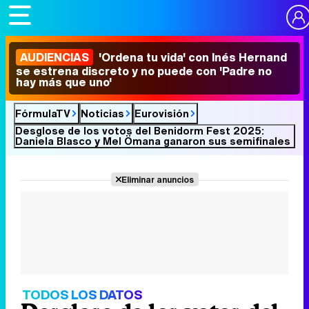
AUDIENCIAS
'Ordena tu vida' con Inés Hernand
se estrena discreto y no puede con 'Padre no
hay más que uno'
FórmulaTV
Noticias
Eurovisión
Desglose de los votos del Benidorm Fest 2025:
Daniela Blasco y Mel Ömana ganaron sus semifinales
Eliminar anuncios
TODOS LOS DATOS