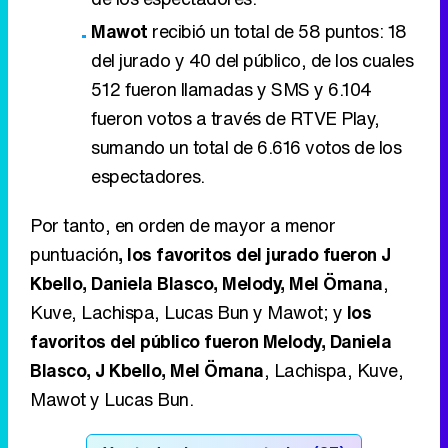
Mawot
recibió un total de 58 puntos: 18
del jurado y 40 del público, de los cuales
512 fueron llamadas y SMS y 6.104
fueron votos a través de RTVE Play,
sumando un total de 6.616 votos de los
espectadores.
Por tanto, en orden de mayor a menor
puntuación
, los favoritos del jurado fueron J
Kbello, Daniela Blasco, Melody, Mel Ömana
,
Kuve, Lachispa, Lucas Bun y Mawot; y
los
favoritos del público fueron Melody, Daniela
Blasco, J Kbello, Mel Ömana
, Lachispa, Kuve,
Mawot y Lucas Bun.