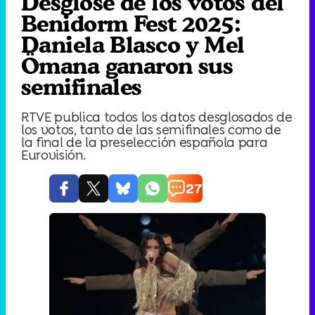
Desglose de los votos del
Benidorm Fest 2025:
Daniela Blasco y Mel
Ömana ganaron sus
semifinales
RTVE publica todos los datos desglosados de
los votos, tanto de las semifinales como de
la final de la preselección española para
Eurovisión.
27