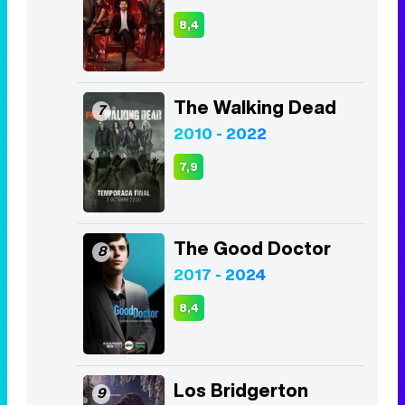
8,4
The Walking Dead
7
2010 - 2022
7,9
The Good Doctor
8
2017 - 2024
8,4
Los Bridgerton
9