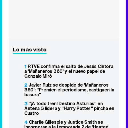
Lo más visto
1
RTVE confirma el salto de Jesús Cintora
a 'Mañaneros 360' y el nuevo papel de
Gonzalo Miró
2
Javier Ruiz se despide de 'Mañaneros
360': "Premien el periodismo, castiguen la
basura"
3
"¡A todo tren! Destino Asturias" en
Antena 3 lidera y "Harry Potter" pincha en
Cuatro
4
Charlie Gillespie y Justice Smith se
incorporan a la temporada 2 de 'Heated