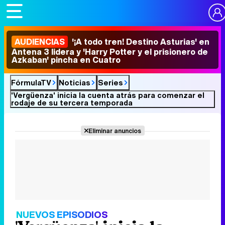
AUDIENCIAS
'¡A todo tren! Destino Asturias' en
Antena 3 lidera y 'Harry Potter y el prisionero de
Azkaban' pincha en Cuatro
FórmulaTV
Noticias
Series
'Vergüenza' inicia la cuenta atrás para comenzar el
rodaje de su tercera temporada
Eliminar anuncios
NUEVOS EPISODIOS