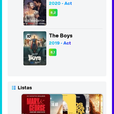
2020 - Act
8,2
The Boys
10
2019 - Act
8,1
Listas