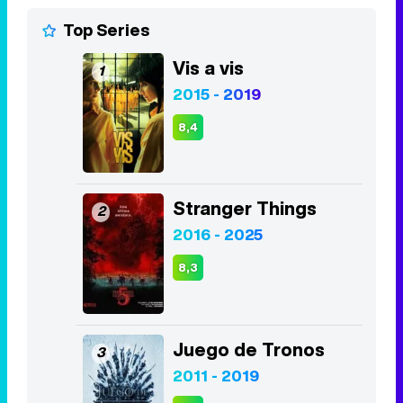
Top Series
Vis a vis
1
2015 - 2019
8,4
Stranger Things
2
2016 - 2025
8,3
Juego de Tronos
3
2011 - 2019