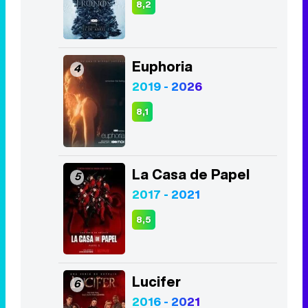
8,2
Euphoria
4
2019 - 2026
8,1
La Casa de Papel
5
2017 - 2021
8,5
Lucifer
6
2016 - 2021