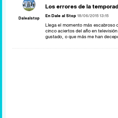
Los errores de la tempora
En
Dale al Stop
18/06/2015 13:15
Dalealstop
Llega el momento más escabroso del
cinco aciertos del año en televisi
gustado, o que más me han decepc