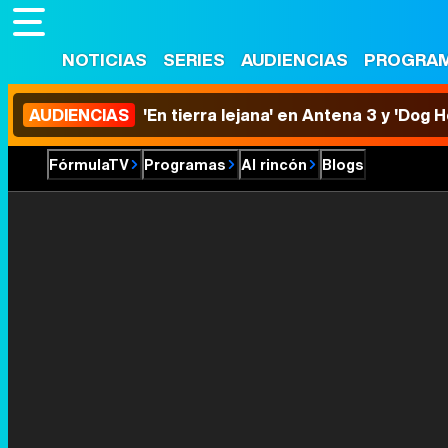
NOTICIAS
SERIES
AUDIENCIAS
PROGRA
AUDIENCIAS
'En tierra lejana' en Antena 3 y 'Dog 
FórmulaTV
Programas
Al rincón
Blogs