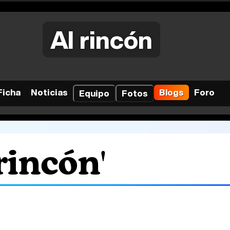
Al rincón
Ficha
Noticias
Blogs
Foro
Equipo
Fotos
rincón'