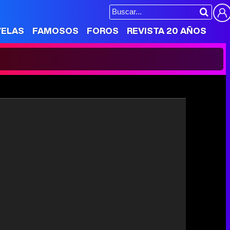
VELAS
FAMOSOS
FOROS
REVISTA 20 AÑOS