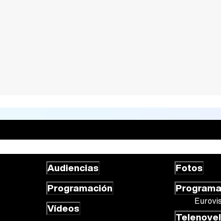
Audiencias
Fotos
Programación
Program
Eurovi
Vídeos
Telenove