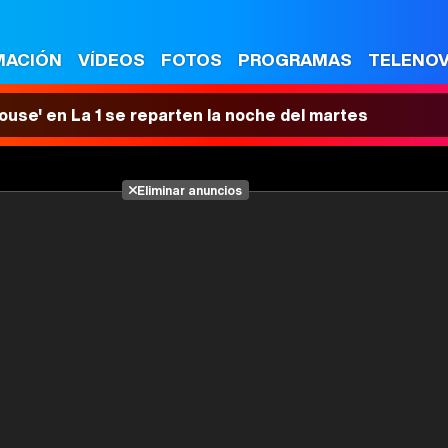
MACIÓN
VÍDEOS
FOTOS
PROGRAMAS
TELENO
House' en La 1 se reparten la noche del martes
Eliminar anuncios