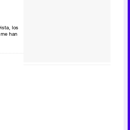
sta, los
s me han