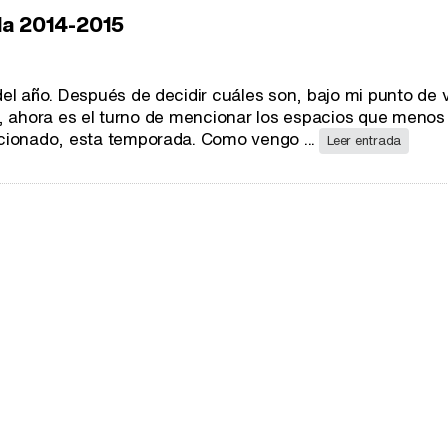
da 2014-2015
 año. Después de decidir cuáles son, bajo mi punto de vi
ón, ahora es el turno de mencionar los espacios que meno
ionado, esta temporada. Como vengo ...
Leer entrada