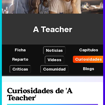
A Teacher
Ficha
Capítulos
Noticias
Reparto
Curiosidades
Vídeos
Blogs
Críticas
Comunidad
Curiosidades de 'A
Teacher'