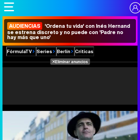
AUDIENCIAS
'Ordena tu vida' con Inés Hernand
se estrena discreto y no puede con 'Padre no
hay más que uno'
FórmulaTV
Series
Berlín
Críticas
Eliminar anuncios