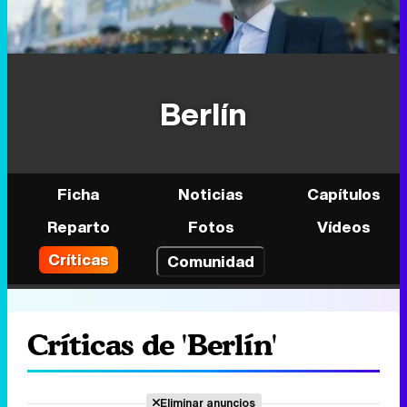
Berlín
Ficha
Noticias
Capítulos
Reparto
Fotos
Vídeos
Críticas
Comunidad
Críticas de 'Berlín'
Eliminar anuncios