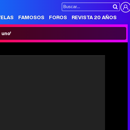
VELAS
FAMOSOS
FOROS
REVISTA 20 AÑOS
 uno'