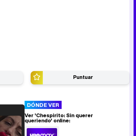
Puntuar
DÓNDE VER
Ver 'Chespirito: Sin querer
queriendo' online: