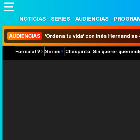
NOTICIAS
SERIES
AUDIENCIAS
PROGRA
AUDIENCIAS
'Ordena tu vida' con Inés Hernand se
FórmulaTV
Series
Chespirito: Sin querer queriend