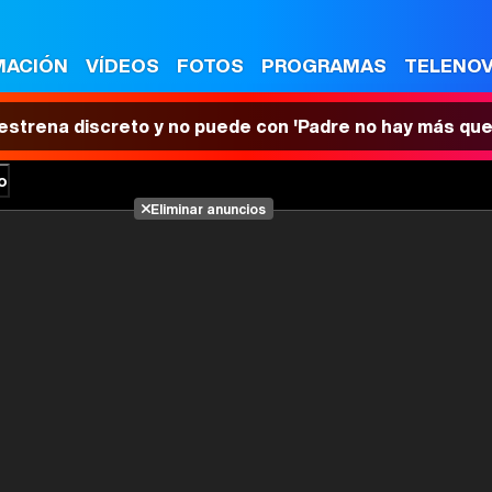
MACIÓN
VÍDEOS
FOTOS
PROGRAMAS
TELENO
 estrena discreto y no puede con 'Padre no hay más que
o
Eliminar anuncios