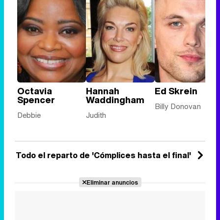
Octavia
Hannah
Ed Skrein
Spencer
Waddingham
Billy Donovan
Debbie
Judith
Todo el reparto de 'Cómplices hasta el final'
Eliminar anuncios