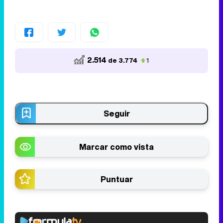
2.514
de 3.774
1
Seguir
Marcar como vista
Puntuar