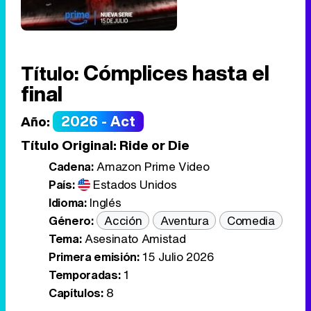
Cómplices hasta el
Título:
final
2026 - Act
Año:
Título Original:
Ride or Die
Cadena:
Amazon Prime Video
País:
Estados Unidos
Idioma:
Inglés
Género:
Acción
Aventura
Comedia
Tema:
Asesinato Amistad
Primera emisión:
15 Julio 2026
Temporadas:
1
Capítulos:
8