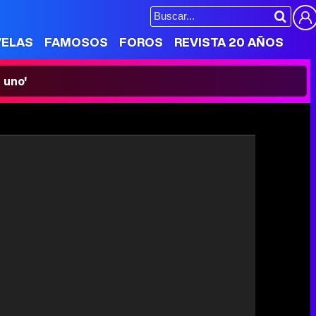
VELAS
FAMOSOS
FOROS
REVISTA 20 AÑOS
 uno'