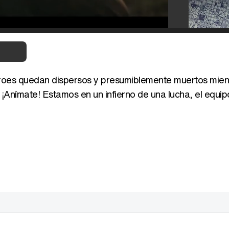
roes quedan dispersos y presumiblemente muertos mient
¡Anímate! Estamos en un infierno de una lucha, el equip