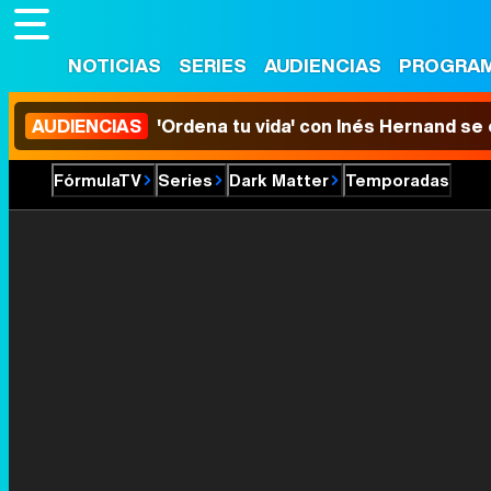
NOTICIAS
SERIES
AUDIENCIAS
PROGRA
AUDIENCIAS
'Ordena tu vida' con Inés Hernand se
FórmulaTV
Series
Dark Matter
Temporadas