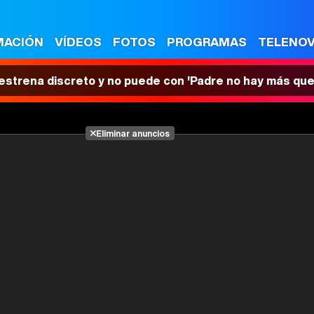
MACIÓN
VÍDEOS
FOTOS
PROGRAMAS
TELENO
 estrena discreto y no puede con 'Padre no hay más que
Eliminar anuncios