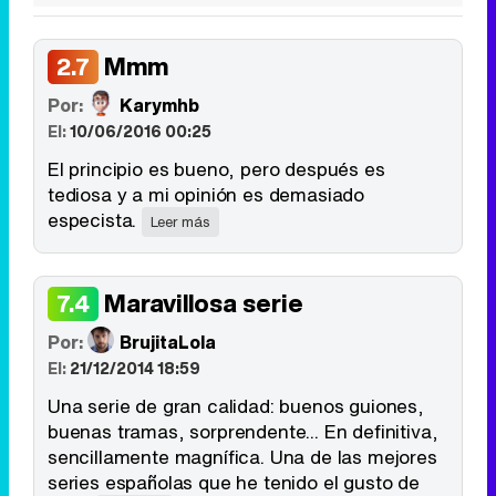
Mmm
2.7
Por:
Karymhb
El:
10/06/2016 00:25
El principio es bueno, pero después es
tediosa y a mi opinión es demasiado
especista.
Leer más
Maravillosa serie
7.4
Por:
BrujitaLola
El:
21/12/2014 18:59
Una serie de gran calidad: buenos guiones,
buenas tramas, sorprendente... En definitiva,
sencillamente magnífica. Una de las mejores
series españolas que he tenido el gusto de