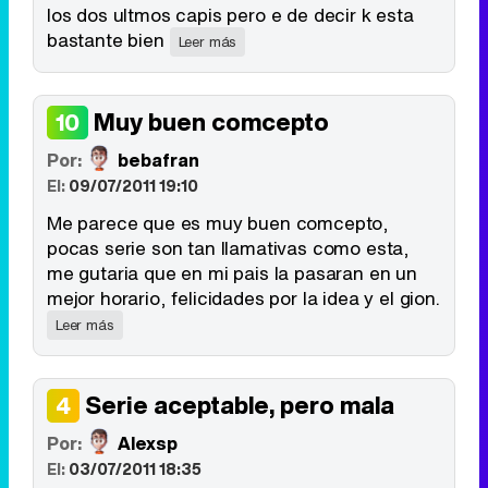
los dos ultmos capis pero e de decir k esta
bastante bien
Leer más
Muy buen comcepto
10
Por:
bebafran
El:
09/07/2011 19:10
Me parece que es muy buen comcepto,
pocas serie son tan llamativas como esta,
me gutaria que en mi pais la pasaran en un
mejor horario, felicidades por la idea y el gion.
Leer más
Serie aceptable, pero mala
4
Por:
Alexsp
El:
03/07/2011 18:35