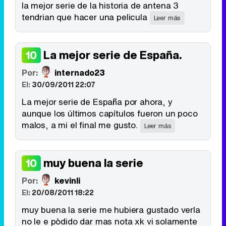
la mejor serie de la historia de antena 3
tendrian que hacer una pelicula
Leer más
La mejor serie de España.
10
Por:
internado23
El:
30/09/2011 22:07
La mejor serie de España por ahora, y
aunque los últimos capítulos fueron un poco
malos, a mi el final me gusto.
Leer más
muy buena la serie
10
Por:
kevinli
El:
20/08/2011 18:22
muy buena la serie me hubiera gustado verla
no le e pòdido dar mas nota xk vi solamente