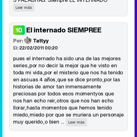
Leer más
El internado SIEMPREE
10
Por:
Tattyy
El:
22/02/2011 00:20
pues el internado ha sido una de las mejores
series,por no decir la mejor que he visto en
toda mi vida,por el misterio que nos ha tenido
en ascuas 4 años,que se dice pronto,por las
historias de amor tan inmensamente
preciosas por todos esos momentyos que
nos han echo reir,otros que nos han echo
llorar,hasta momentos que hemos tenido
miedo,miedo por que se muriera un personaje
muy querido,o bien ...
Leer más