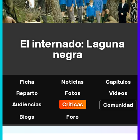
El internado: Laguna
negra
Ficha
Noticias
Capítulos
Reparto
Fotos
Vídeos
Audiencias
Críticas
Comunidad
Blogs
Foro