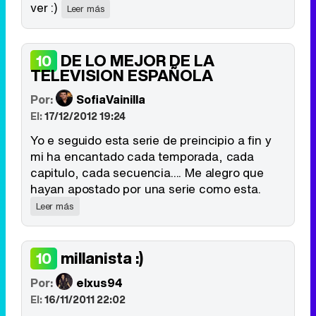
ver :)
Leer más
DE LO MEJOR DE LA
10
TELEVISION ESPAÑOLA
Por:
SofiaVainilla
El:
17/12/2012 19:24
Yo e seguido esta serie de preincipio a fin y
mi ha encantado cada temporada, cada
capitulo, cada secuencia.... Me alegro que
hayan apostado por una serie como esta.
Leer más
millanista :)
10
Por:
elxus94
El:
16/11/2011 22:02