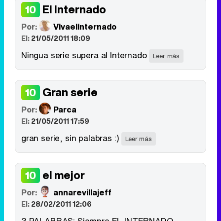
El Internado
10
Por:
Vivaelinternado
El:
21/05/2011 18:09
Ningua serie supera al Internado
Leer más
Gran serie
10
Por:
Parca
El:
21/05/2011 17:59
gran serie, sin palabras :)
Leer más
el mejor
10
Por:
annarevillajeff
El:
28/02/2011 12:06
3 PALABRAS: Siempre EL INTERNADO