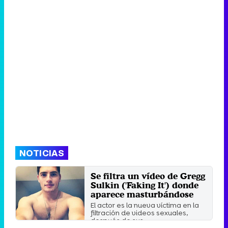
NOTICIAS
Se filtra un vídeo de Gregg
Sulkin ('Faking It') donde
aparece masturbándose
El actor es la nueva víctima en la
filtración de videos sexuales,
después de sus ...