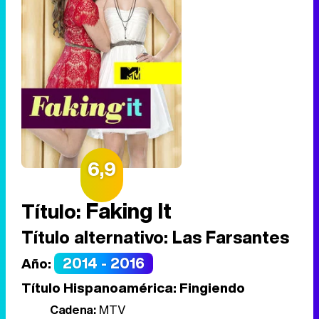
6,9
Faking It
Título:
Título alternativo:
Las Farsantes
2014 - 2016
Año:
Título Hispanoamérica:
Fingiendo
Cadena:
MTV