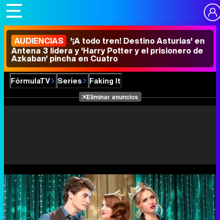
AUDIENCIAS
'¡A todo tren! Destino Asturias' en
Antena 3 lidera y 'Harry Potter y el prisionero de
Azkaban' pincha en Cuatro
FórmulaTV
Series
Faking It
Eliminar anuncios