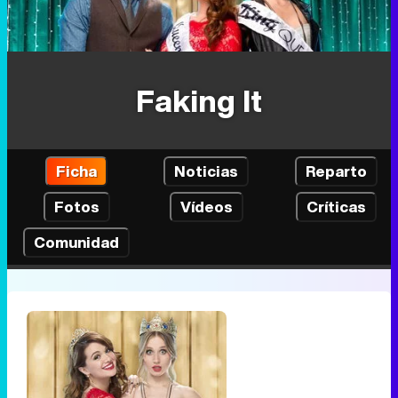
Faking It
Ficha
Noticias
Reparto
Fotos
Vídeos
Críticas
Comunidad