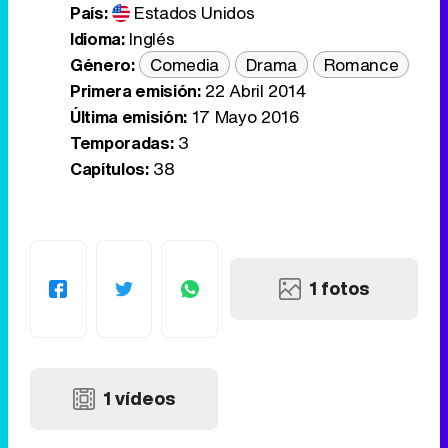
País:
Estados Unidos
Idioma:
Inglés
Género:
Comedia
Drama
Romance
Primera emisión:
22 Abril 2014
Última emisión:
17 Mayo 2016
Temporadas:
3
Capítulos:
38
1 fotos
1 vídeos