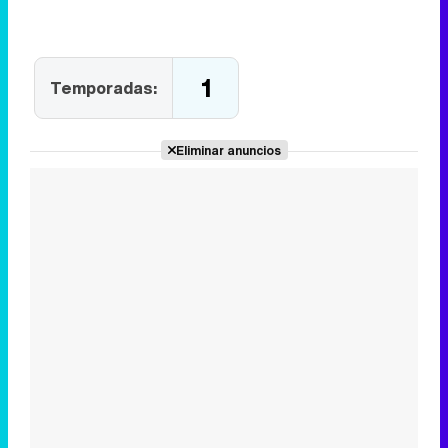
1
Temporadas:
Eliminar anuncios