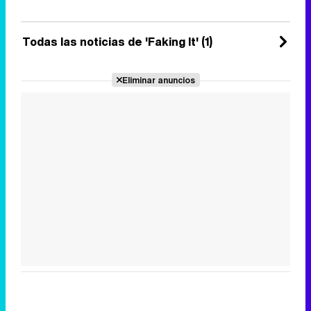
Miércoles 18 Enero 2017 12:28
Todas las noticias de 'Faking It' (1)
Eliminar anuncios