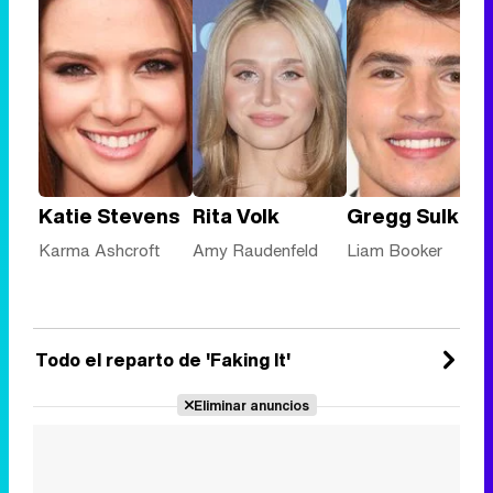
Katie Stevens
Rita Volk
Gregg Sulkin
Karma Ashcroft
Amy Raudenfeld
Liam Booker
Todo el reparto de 'Faking It'
Eliminar anuncios