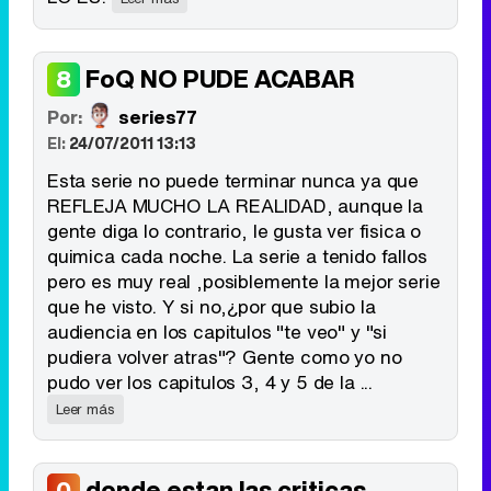
FoQ NO PUDE ACABAR
8
Por:
series77
El:
24/07/2011 13:13
Esta serie no puede terminar nunca ya que
REFLEJA MUCHO LA REALIDAD, aunque la
gente diga lo contrario, le gusta ver fisica o
quimica cada noche. La serie a tenido fallos
pero es muy real ,posiblemente la mejor serie
que he visto. Y si no,¿por que subio la
audiencia en los capitulos "te veo" y "si
pudiera volver atras"? Gente como yo no
pudo ver los capitulos 3, 4 y 5 de la ...
Leer más
donde estan las criticas
0