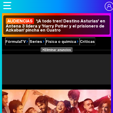
AUDIENCIAS
'¡A todo tren! Destino Asturias' en
Antena 3 lidera y 'Harry Potter y el prisionero de
Azkaban' pincha en Cuatro
FórmulaTV
Series
Física o química
Críticas
Eliminar anuncios