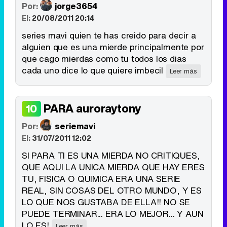
Por:
jorge3654
El:
20/08/2011 20:14
series mavi quien te has creido para decir a
alguien que es una mierde principalmente por
que cago mierdas como tu todos los dias
cada uno dice lo que quiere imbecil
Leer más
PARA auroraytony
10
Por:
seriemavi
El:
31/07/2011 12:02
SI PARA TI ES UNA MIERDA NO CRITIQUES,
QUE AQUI LA UNICA MIERDA QUE HAY ERES
TU, FISICA O QUIMICA ERA UNA SERIE
REAL, SIN COSAS DEL OTRO MUNDO, Y ES
LO QUE NOS GUSTABA DE ELLA!! NO SE
PUEDE TERMINAR... ERA LO MEJOR... Y AUN
LO ES!
Leer más