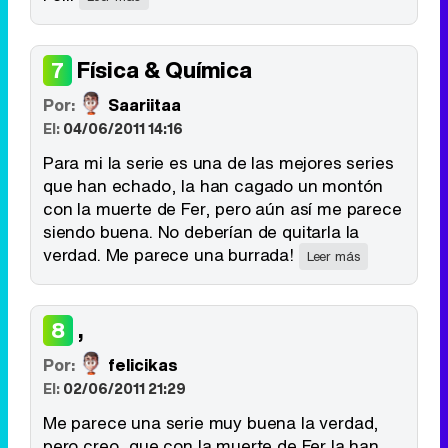
Física & Química
7
Por:
Saariitaa
El:
04/06/2011 14:16
Para mi la serie es una de las mejores series
que han echado, la han cagado un montón
con la muerte de Fer, pero aún así me parece
siendo buena. No deberían de quitarla la
verdad. Me parece una burrada!
Leer más
,
8
Por:
felicikas
El:
02/06/2011 21:29
Me parece una serie muy buena la verdad,
pero creo, que con la muerte de Fer la han