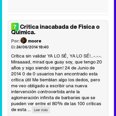
Critica inacabada de Fisica o
7
Quimica.
Por:
moore
El:
24/06/2014 18:40
Crítica sin validar YA LO SÉ, YA LO SÉ!...-.-.-.
Miraaaad, mirad que guay soy, que tengo 20
años y sigo siendo virgen! 24 de Junio de
2014 0 de 0 usuarios han encontrado esta
crítica útil Me tiemblan algo los dedos, pero
me veo obligado a escribir una nueva
intervención controvertida ante la
aglomeración infinita de barbaries que se
pueden ver entre el 80% de las 100 críticas
de esta ...
Leer más