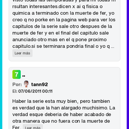
rsultan interesantes.dicen x ai q fisica o
quimica a terminado con la muerte de fer, yo
creo q no porke en la pagina web para ver los
capitulos de la serie sale otro despues de la
muerte de fer y en el final del capitulo sale
anunciado otro mas en el q pone proximo
capitulo.si se terminara pondria final o yo q ...
Leer más
..
7
Por:
tann92
El:
07/06/2011 00:11
Haber la serie esta muy bien, pero tambien
es verdad que la han alargado muchisimo. La
verdad esque deberia de haber acabado de
otra manera que no fuera con la muerte de
Fer..
Leer más