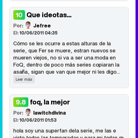
Que ideotas...
10
Por:
Jefree
El:
10/06/2011 04:35
Cómo se les ocurre a estas alturas de la
serie, que Fer se muere, estran nuevos se
mueren viejos, no si va a ser una moda en
FoQ, dentro de poco más series copiaran la
asaña, sigan que van que mejor ni les digo...
Leer más
foq, la mejor
9.8
Por:
lawitchdivina
El:
10/06/2011 01:53
hola soy una superfan dela serie, me las e
visto todas las temporadas y para mi todas m