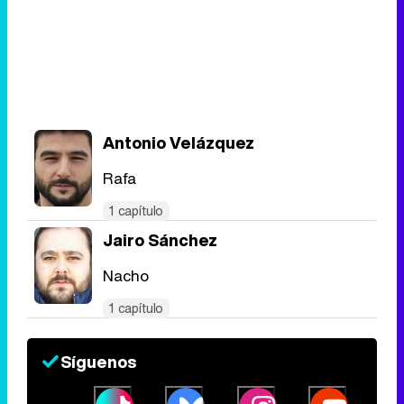
Antonio Velázquez
Rafa
1 capítulo
Jairo Sánchez
Nacho
1 capítulo
Síguenos