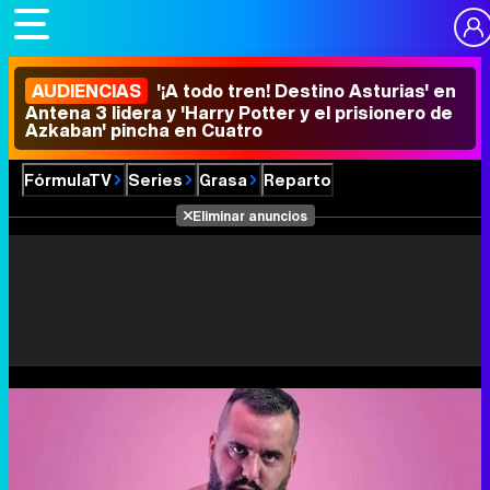
AUDIENCIAS
'¡A todo tren! Destino Asturias' en
Antena 3 lidera y 'Harry Potter y el prisionero de
Azkaban' pincha en Cuatro
FórmulaTV
Series
Grasa
Reparto
Eliminar anuncios