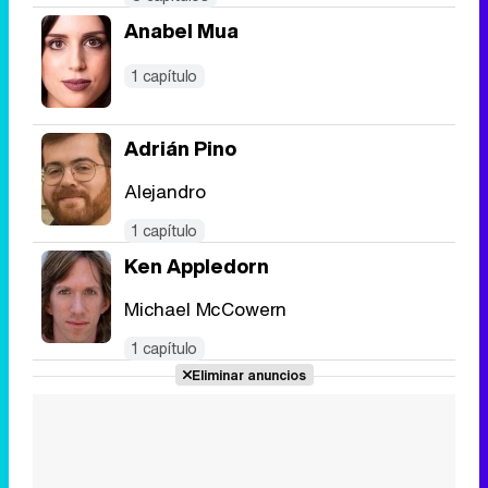
Anabel Mua
1 capítulo
Adrián Pino
Alejandro
1 capítulo
Ken Appledorn
Michael McCowern
1 capítulo
Eliminar anuncios