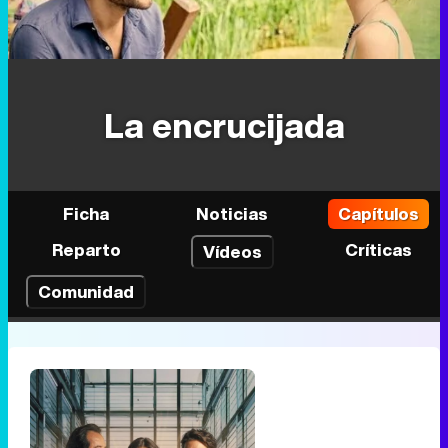
La encrucijada
Ficha
Noticias
Capítulos
Reparto
Críticas
Vídeos
Comunidad