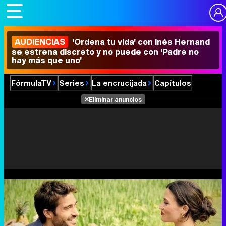
AUDIENCIAS
'Ordena tu vida' con Inés Hernand
se estrena discreto y no puede con 'Padre no
hay más que uno'
FórmulaTV
Series
La encrucijada
Capítulos
Eliminar anuncios