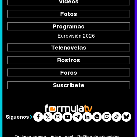
Vídeos
Fotos
Programas
Eurovisión 2026
Telenovelas
Rostros
Foros
Suscríbete
Síguenos
Quiénes somos
Aviso Legal
Política de privacidad