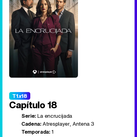
T1
x
18
Capítulo 18
Serie:
La encrucijada
Cadena:
Atresplayer, Antena 3
Temporada:
1