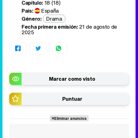
Capítulo:
18 (18)
País:
España
Género:
Drama
Fecha primera emisión:
21 de agosto de
2025
Marcar como visto
Puntuar
Eliminar anuncios