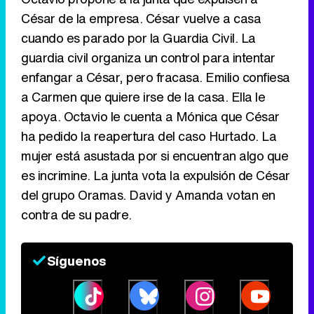
César de la empresa. César vuelve a casa
Tráiler de la tercera temporada de 'The Walking Dead: Dead City' de AMC+
cuando es parado por la Guardia Civil. La
guardia civil organiza un control para intentar
enfangar a César, pero fracasa. Emilio confiesa
a Carmen que quiere irse de la casa. Ella le
Canción ganadora de Eurovisión 2026: DARA con "Bangaranga" por Bulgaria
apoya. Octavio le cuenta a Mónica que César
ha pedido la reapertura del caso Hurtado. La
mujer está asustada por si encuentran algo que
es incrimine. La junta vota la expulsión de César
del grupo Oramas. David y Amanda votan en
contra de su padre.
Síguenos