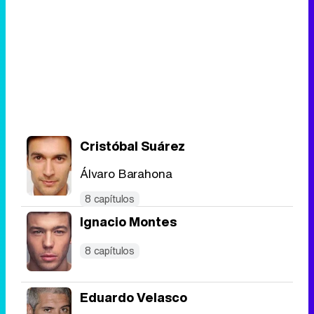
Cristóbal Suárez
Álvaro Barahona
8 capítulos
Ignacio Montes
8 capítulos
Eduardo Velasco