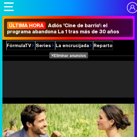
ÚLTIMA HORA
Adiós 'Cine de barrio': el
programa abandona La 1 tras más de 30 años
FórmulaTV
Series
La encrucijada
Reparto
Eliminar anuncios