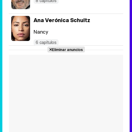
8 capítulos
Ana Verónica Schultz
Nancy
6 capítulos
Eliminar anuncios