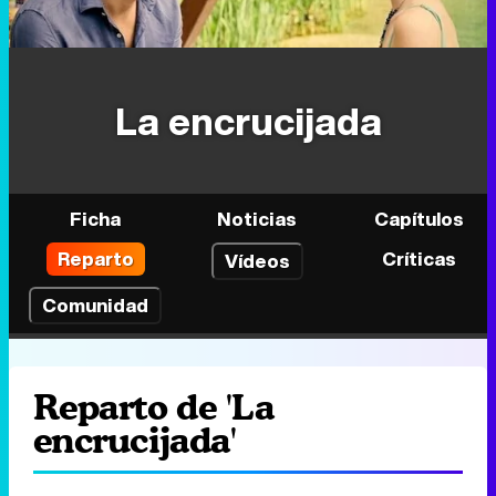
La encrucijada
Ficha
Noticias
Capítulos
Reparto
Críticas
Vídeos
Comunidad
Reparto de 'La
encrucijada'