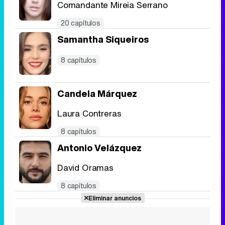
Comandante Mireia Serrano
20 capítulos
Samantha Siqueiros
8 capítulos
Candela Márquez
Laura Contreras
8 capítulos
Antonio Velázquez
David Oramas
8 capítulos
Eliminar anuncios