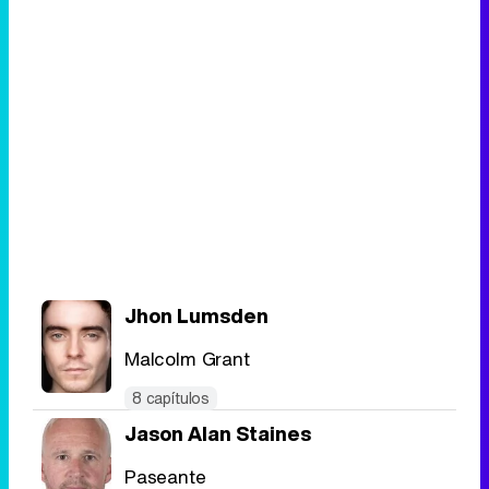
Jhon Lumsden
Malcolm Grant
8 capítulos
Jason Alan Staines
Paseante