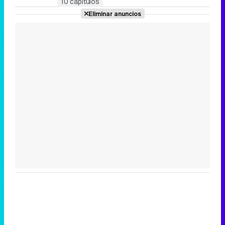
10 capítulos
Eliminar anuncios