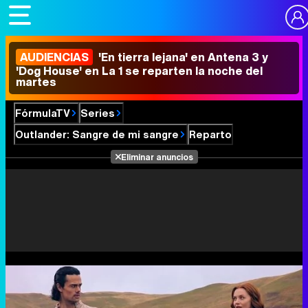
AUDIENCIAS
'En tierra lejana' en Antena 3 y
'Dog House' en La 1 se reparten la noche del
martes
FórmulaTV
Series
Outlander: Sangre de mi sangre
Reparto
Eliminar anuncios