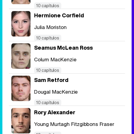
10 capítulos
Hermione Corfield
Julia Moriston
10 capítulos
Seamus McLean Ross
Colum MacKenzie
10 capítulos
Sam Retford
Dougal MacKenzie
10 capítulos
Rory Alexander
Young Murtagh Fitzgibbons Fraser