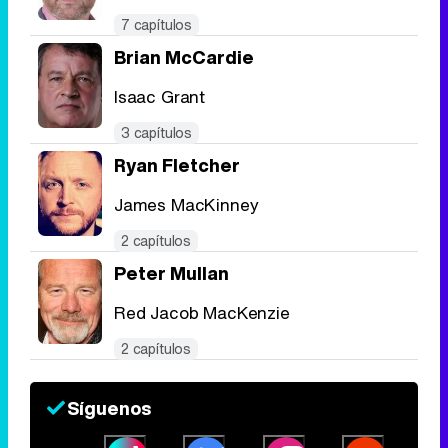
7 capítulos
Brian McCardie
Isaac Grant
3 capítulos
Ryan Fletcher
James MacKinney
2 capítulos
Peter Mullan
Red Jacob MacKenzie
2 capítulos
Síguenos