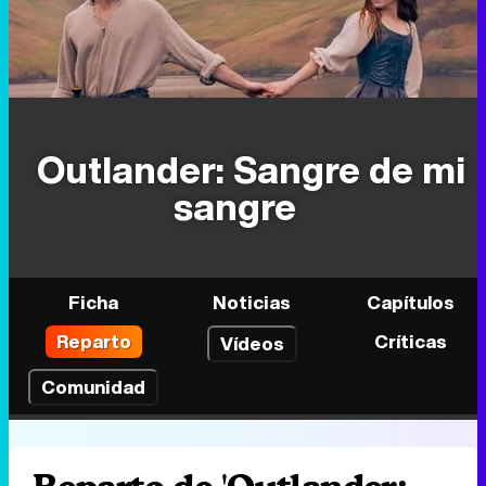
Outlander: Sangre de mi
sangre
Ficha
Noticias
Capítulos
Reparto
Críticas
Vídeos
Comunidad