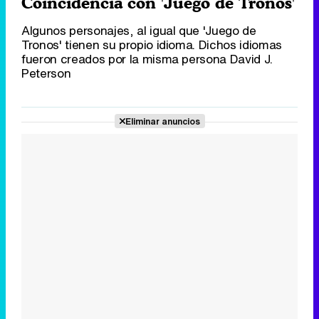
Coincidencia con 'Juego de Tronos'
Algunos personajes, al igual que 'Juego de
Tronos' tienen su propio idioma. Dichos idiomas
fueron creados por la misma persona David J.
Canción ganadora de Eurovisión 2026: DARA con "Bangaranga" por Bulgaria
Peterson
Eliminar anuncios