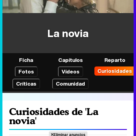
La novia
Ficha
Capítulos
Reparto
Curiosidades
Fotos
Vídeos
Críticas
Comunidad
Curiosidades de 'La
novia'
Eliminar anuncios