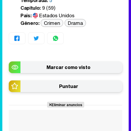
Temporada:
5
Capítulo:
9 (59)
País:
Estados Unidos
Género:
Crimen
Drama
Marcar como visto
Puntuar
Eliminar anuncios