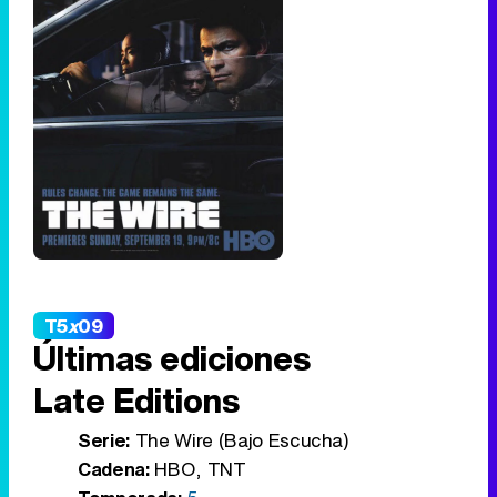
T5
x
09
Últimas ediciones
Late Editions
Serie:
The Wire (Bajo Escucha)
Cadena:
HBO, TNT