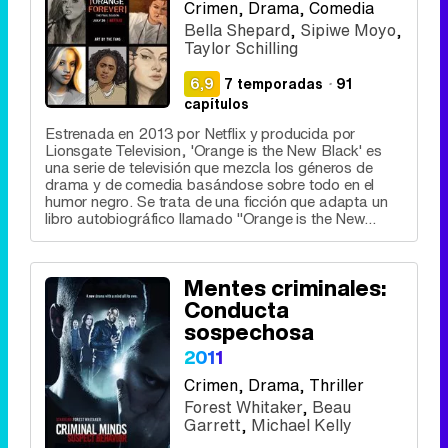
Crimen
, Drama, Comedia
Bella Shepard
,
Sipiwe Moyo
,
Taylor Schilling
6,9
7 temporadas
·
91
capítulos
Estrenada en 2013 por Netflix y producida por
Lionsgate Television, 'Orange is the New Black' es
una serie de televisión que mezcla los géneros de
drama y de comedia basándose sobre todo en el
humor negro. Se trata de una ficción que adapta un
libro autobiográfico llamado "Orange is the New...
Mentes criminales:
Conducta
sospechosa
2011
Crimen
, Drama, Thriller
Forest Whitaker
,
Beau
Garrett
,
Michael Kelly