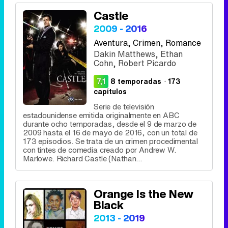
Castle
2009 - 2016
Aventura
, Crimen, Romance
Dakin Matthews
,
Ethan
Cohn
,
Robert Picardo
7,1
8 temporadas
·
173
capítulos
Serie de televisión
estadounidense emitida originalmente en ABC
durante ocho temporadas, desde el 9 de marzo de
2009 hasta el 16 de mayo de 2016, con un total de
173 episodios. Se trata de un crimen procedimental
con tintes de comedia creado por Andrew W.
Marlowe. Richard Castle (Nathan...
Orange Is the New
Black
2013 - 2019