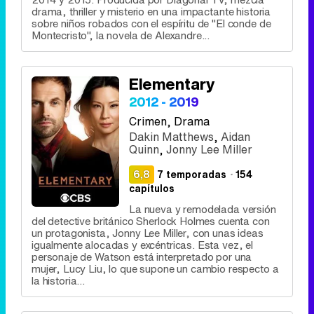
drama, thriller y misterio en una impactante historia
sobre niños robados con el espíritu de "El conde de
Montecristo", la novela de Alexandre...
Elementary
2012 - 2019
Crimen
, Drama
Dakin Matthews
,
Aidan
Quinn
,
Jonny Lee Miller
6,8
7 temporadas
·
154
capítulos
La nueva y remodelada versión
del detective británico Sherlock Holmes cuenta con
un protagonista, Jonny Lee Miller, con unas ideas
igualmente alocadas y excéntricas. Esta vez, el
personaje de Watson está interpretado por una
mujer, Lucy Liu, lo que supone un cambio respecto a
la historia...