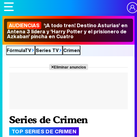
AUDIENCIAS
'¡A todo tren! Destino Asturias' en
Antena 3 lidera y 'Harry Potter y el prisionero de
Azkaban' pincha en Cuatro
FórmulaTV
Series TV
Crimen
Eliminar anuncios
Series de Crimen
TOP SERIES DE CRIMEN