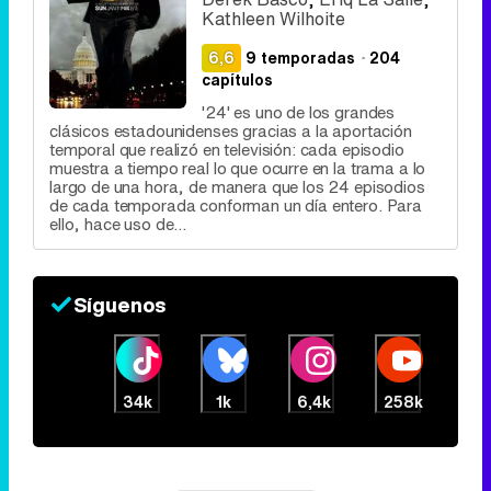
Kathleen Wilhoite
6,6
9 temporadas
·
204
capítulos
'24' es uno de los grandes
clásicos estadounidenses gracias a la aportación
temporal que realizó en televisión: cada episodio
muestra a tiempo real lo que ocurre en la trama a lo
largo de una hora, de manera que los 24 episodios
de cada temporada conforman un día entero. Para
ello, hace uso de...
Síguenos
34k
1k
6,4k
258k