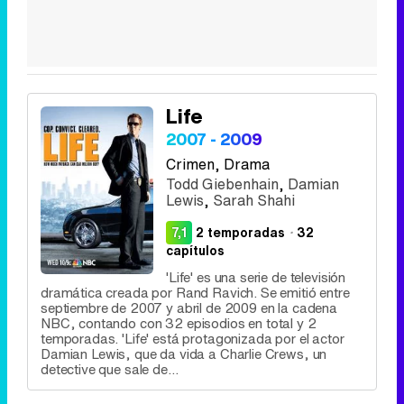
Life
2007 - 2009
Crimen
, Drama
Todd Giebenhain
,
Damian
Lewis
,
Sarah Shahi
7,1
2 temporadas
·
32
capítulos
'Life' es una serie de televisión
dramática creada por Rand Ravich. Se emitió entre
septiembre de 2007 y abril de 2009 en la cadena
NBC, contando con 32 episodios en total y 2
temporadas. 'Life' está protagonizada por el actor
Damian Lewis, que da vida a Charlie Crews, un
detective que sale de...