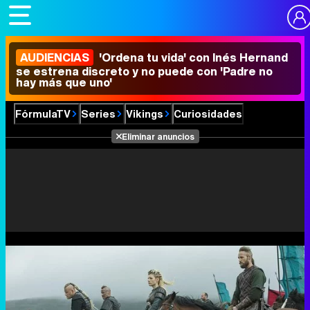
AUDIENCIAS
'Ordena tu vida' con Inés Hernand
se estrena discreto y no puede con 'Padre no
hay más que uno'
FórmulaTV
Series
Vikings
Curiosidades
Eliminar anuncios