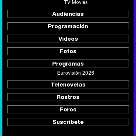
TV Movies
Audiencias
Programación
Vídeos
Fotos
Programas
Eurovisión 2026
Telenovelas
Rostros
Foros
Suscríbete