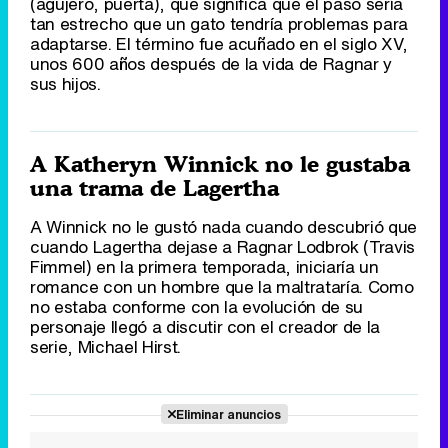
(agujero, puerta), que significa que el paso sería
tan estrecho que un gato tendría problemas para
adaptarse. El término fue acuñado en el siglo XV,
unos 600 años después de la vida de Ragnar y
sus hijos.
Canción ganadora de Eurovisión 2026: DARA con "Bangaranga" por Bulgaria
A Katheryn Winnick no le gustaba
una trama de Lagertha
A Winnick no le gustó nada cuando descubrió que
cuando Lagertha dejase a Ragnar Lodbrok (Travis
Fimmel) en la primera temporada, iniciaría un
romance con un hombre que la maltrataría. Como
no estaba conforme con la evolución de su
personaje llegó a discutir con el creador de la
serie, Michael Hirst.
Eliminar anuncios