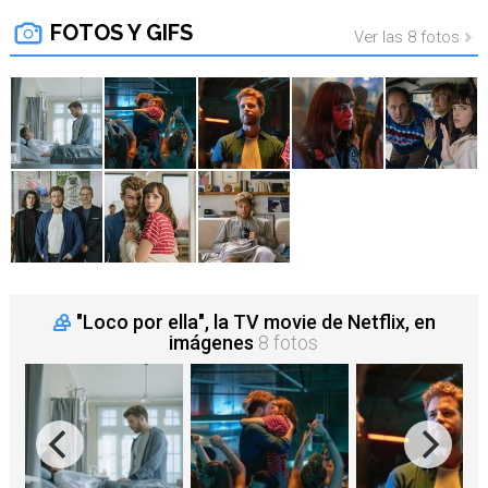
FOTOS Y GIFS
Ver las 8 fotos
"Loco por ella", la TV movie de Netflix, en
imágenes
8 fotos