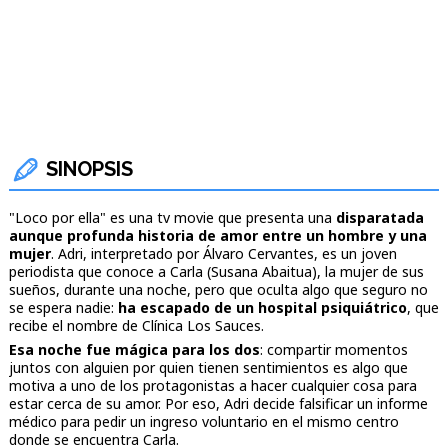
SINOPSIS
"Loco por ella" es una tv movie que presenta una
disparatada
aunque profunda historia de amor entre un hombre y una
mujer
. Adri, interpretado por Álvaro Cervantes, es un joven
periodista que conoce a Carla (Susana Abaitua), la mujer de sus
sueños, durante una noche, pero que oculta algo que seguro no
se espera nadie:
ha escapado de un hospital psiquiátrico
, que
recibe el nombre de Clínica Los Sauces.
Esa noche fue mágica para los dos
: compartir momentos
juntos con alguien por quien tienen sentimientos es algo que
motiva a uno de los protagonistas a hacer cualquier cosa para
estar cerca de su amor. Por eso, Adri decide falsificar un informe
médico para pedir un ingreso voluntario en el mismo centro
donde se encuentra Carla.