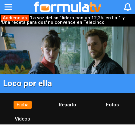
Audiencias
'La voz del sol' lidera con un 12,2% en La 1 y
'Una receta para dos' no convence en Telecinco
Loco por ella
Ficha
Reparto
Fotos
Vídeos