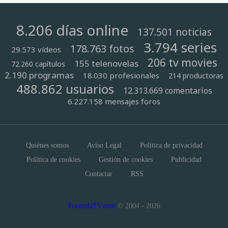
8.206 días online
137.501 noticias
3.794 series
178.763 fotos
29.573 vídeos
206 tv movies
155 telenovelas
72.260 capítulos
2.190 programas
18.030 profesionales
214 productoras
488.862 usuarios
12.313.669 comentarios
6.227.158 mensajes foros
Quiénes somos
Aviso Legal
Política de privacidad
Política de cookies
Gestión de cookies
Publicidad
Contactar
RSS
FormulaTV.com
© 2004 - 2026