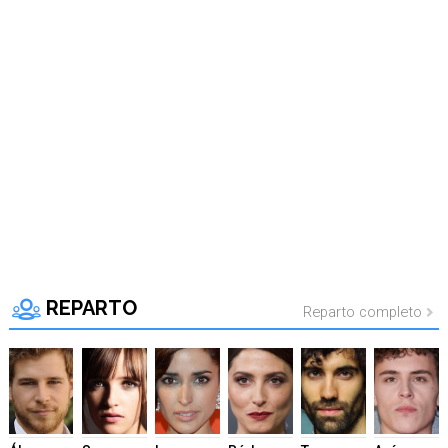
Tráiler en catalán de 'Ravalear', la nueva serie de HBO Max sobre los fondos buitre
Tráiler de la tercera temporada de 'The Walking Dead: Dead City' de AMC+
Canción ganadora de Eurovisión 2026: DARA con "Bangaranga" por Bulgaria
REPARTO
Reparto completo