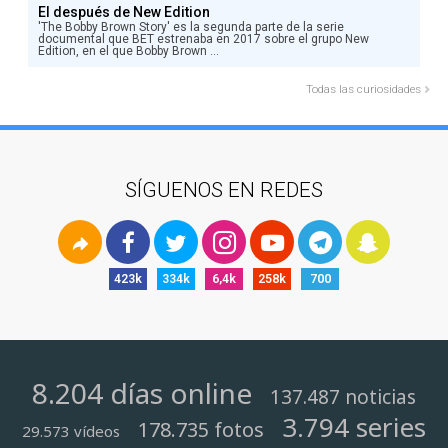
El después de New Edition
'The Bobby Brown Story' es la segunda parte de la serie
documental que BET estrenaba en 2017 sobre el grupo New
Edition, en el que Bobby Brown ...
Todas las curiosidades
SÍGUENOS EN REDES
423k
334k
6,4k
258k
700
8.204 días online
137.487 noticias
3.794 series
178.735 fotos
29.573 vídeos