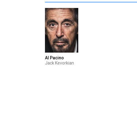
Al Pacino
Jack Kevorkian