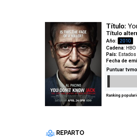
Título:
You
Título alter
Año:
2010
Cadena:
HBO
País:
Estados
Fecha de emi
Puntuar tvmo
Ranking populari
REPARTO