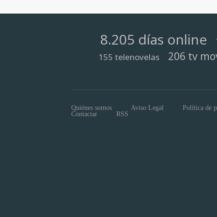
8.205 días online
206 tv mo
155 telenovelas
Quiénes somos
Aviso Legal
Política de 
Contactar
RSS