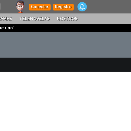
Conectar
Registro
RAMAS
TELENOVELAS
ROSTROS
ue uno'