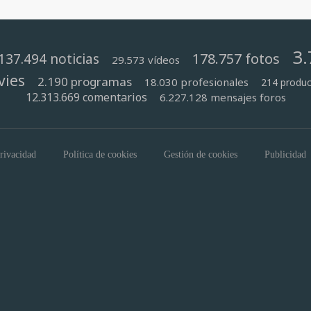
3.
178.757 fotos
137.494 noticias
29.573 vídeos
vies
2.190 programas
18.030 profesionales
214 produc
12.313.669 comentarios
6.227.128 mensajes foros
privacidad
Política de cookies
Gestión de cookies
Publicidad