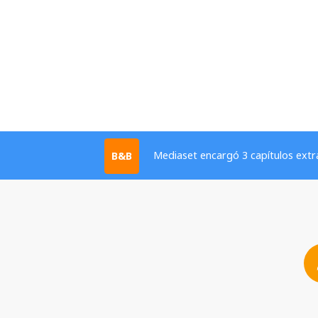
Mediaset encargó 3 capítulos extra
B&B