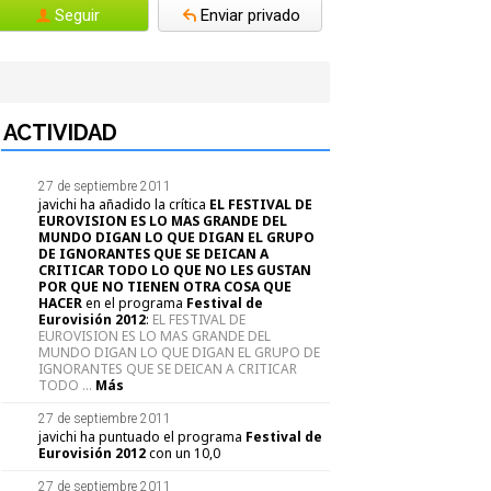
Seguir
Enviar privado
ACTIVIDAD
27 de septiembre 2011
javichi ha añadido la crítica
EL FESTIVAL DE
EUROVISION ES LO MAS GRANDE DEL
MUNDO DIGAN LO QUE DIGAN EL GRUPO
DE IGNORANTES QUE SE DEICAN A
CRITICAR TODO LO QUE NO LES GUSTAN
POR QUE NO TIENEN OTRA COSA QUE
HACER
en el programa
Festival de
Eurovisión 2012
:
EL FESTIVAL DE
EUROVISION ES LO MAS GRANDE DEL
MUNDO DIGAN LO QUE DIGAN EL GRUPO DE
IGNORANTES QUE SE DEICAN A CRITICAR
TODO
...
Más
27 de septiembre 2011
javichi ha puntuado el programa
Festival de
Eurovisión 2012
con un
10,0
27 de septiembre 2011