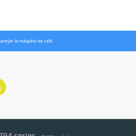
anejar la máquina de café.
794 series