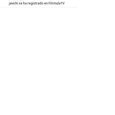
javichi
se ha registrado en FórmulaTV