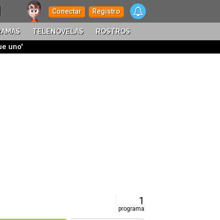
Conectar
Registro
RAMAS
TELENOVELAS
ROSTROS
ue uno'
1
programa