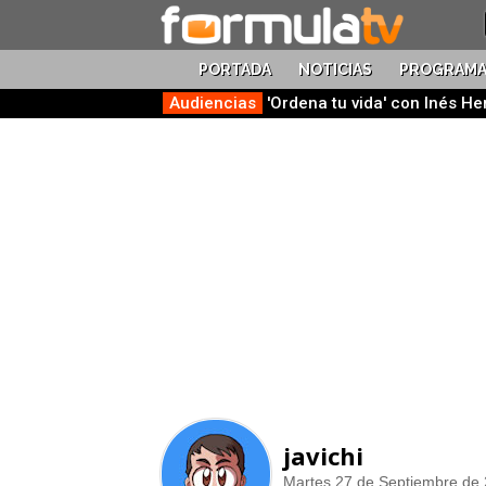
PORTADA
NOTICIAS
PROGRAMA
Audiencias
'Ordena tu vida' con Inés H
javichi
Martes 27 de Septiembre de 