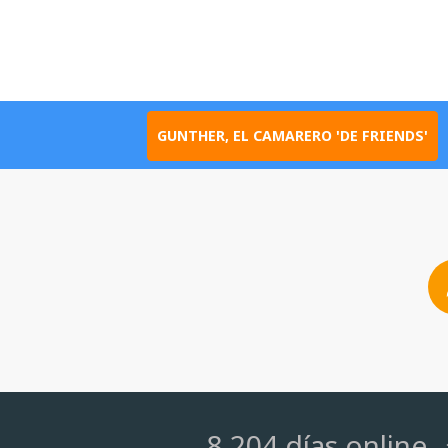
GUNTHER, EL CAMARERO 'DE FRIENDS'
8.204 días online