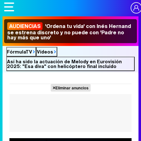
AUDIENCIAS
'Ordena tu vida' con Inés Hernand
se estrena discreto y no puede con 'Padre no
hay más que uno'
FórmulaTV
Vídeos
Así ha sido la actuación de Melody en Eurovisión
2025: "Esa diva" con helicóptero final incluido
Eliminar anuncios