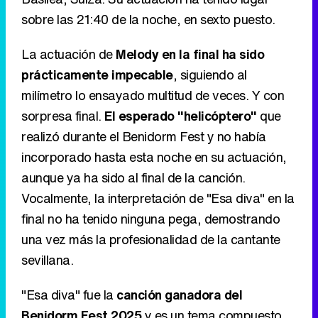
sobre las 21:40 de la noche, en sexto puesto.
La actuación de
Melody en la final ha sido
prácticamente impecable
, siguiendo al
milímetro lo ensayado multitud de veces. Y con
sorpresa final.
El esperado "helicóptero"
que
realizó durante el Benidorm Fest y no había
incorporado hasta esta noche en su actuación,
aunque ya ha sido al final de la canción.
Vocalmente, la interpretación de "Esa diva" en la
final no ha tenido ninguna pega, demostrando
una vez más la profesionalidad de la cantante
sevillana.
"Esa diva" fue la
canción ganadora del
Benidorm Fest 2025
y es un tema compuesto