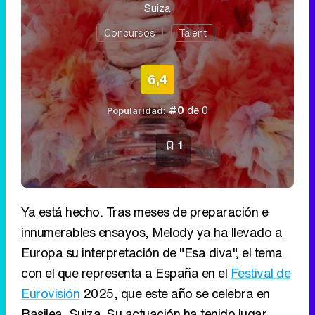
Suiza
Concursos
Talent
6,4
#0
de 0
Popularidad:
1
Ya está hecho. Tras meses de preparación e
innumerables ensayos, Melody ya ha llevado a
Europa su interpretación de "Esa diva", el tema
con el que representa a España en el
Festival de
Eurovisión
2025, que este año se celebra en
Basilea, Suiza. Su actuación ha tenido lugar