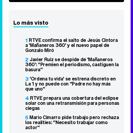
Lo más visto
1
RTVE confirma el salto de Jesús Cintora
a 'Mañaneros 360' y el nuevo papel de
Gonzalo Miró
2
Javier Ruiz se despide de 'Mañaneros
360': "Premien el periodismo, castiguen la
basura"
3
'Ordena tu vida' se estrena discreto en
La 1 y no puede con "Padre no hay más
que uno"
4
RTVE prepara una cobertura del eclipse
solar con una retransmisión para personas
ciegas
5
Mario Cimarro pide trabajo pero rechaza
los realities: "Necesito trabajar como
actor"