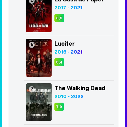
2017 - 2021
8,5
Lucifer
6
2016 - 2021
8,4
The Walking Dead
7
2010 - 2022
7,9