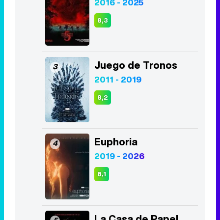
2016 - 2025
8,3
Juego de Tronos
3
2011 - 2019
8,2
Euphoria
4
2019 - 2026
8,1
La Casa de Papel
5