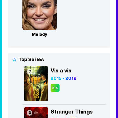
Melody
Top Series
Vis a vis
1
2015 - 2019
8,4
Stranger Things
2