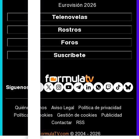
Eurovisión 2026
Telenovelas
Rostros
Foros
Suscríbete
Síguenos
Quiénes somos
Aviso Legal
Política de privacidad
Política de cookies
Gestión de cookies
Publicidad
Contactar
RSS
FormulaTV.com
© 2004 - 2026