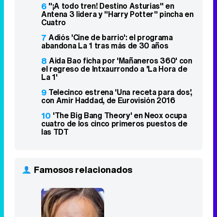
6
"¡A todo tren! Destino Asturias" en
Antena 3 lidera y "Harry Potter" pincha en
Cuatro
7
Adiós 'Cine de barrio': el programa
abandona La 1 tras más de 30 años
8
Aida Bao ficha por 'Mañaneros 360' con
el regreso de Intxaurrondo a 'La Hora de
La 1'
9
Telecinco estrena 'Una receta para dos',
con Amir Haddad, de Eurovisión 2016
10
'The Big Bang Theory' en Neox ocupa
cuatro de los cinco primeros puestos de
las TDT
Famosos relacionados