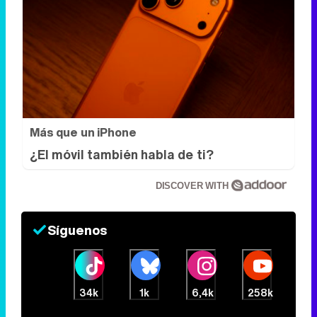
Más que un iPhone
¿El móvil también habla de ti?
DISCOVER WITH
Síguenos
34k
1k
6,4k
258k