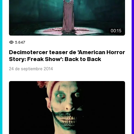
00:15
5.647
Decimotercer teaser de 'American Horror
Story: Freak Show': Back to Back
24 de septiembre 2014