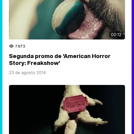
00:12
7.673
Segunda promo de 'American Horror
Story: Freakshow'
23 de agosto 2014