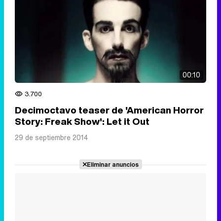
00:10
3.700
Decimoctavo teaser de 'American Horror
Story: Freak Show': Let it Out
29 de septiembre 2014
Eliminar anuncios