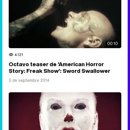
00:10
4.121
Octavo teaser de 'American Horror
Story: Freak Show': Sword Swallower
5 de septiembre 2014