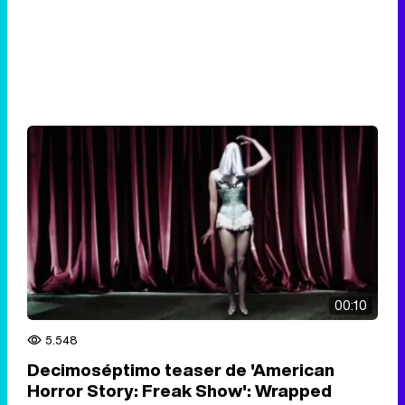
00:10
5.548
Decimoséptimo teaser de 'American
Horror Story: Freak Show': Wrapped