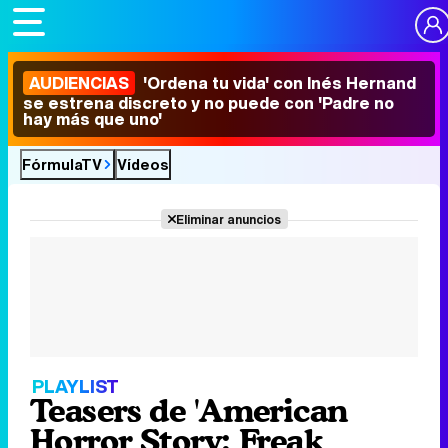
AUDIENCIAS
'Ordena tu vida' con Inés Hernand
se estrena discreto y no puede con 'Padre no
hay más que uno'
FórmulaTV
Vídeos
Eliminar anuncios
PLAYLIST
Teasers de 'American
Horror Story: Freak