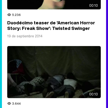
00:10
5.236
Duodécimo teaser de 'American Horror
Story: Freak Show': Twisted Swinger
19 de septiembre 2014
00:10
3.644