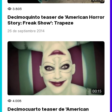
3.805
Decimoquinto teaser de 'American Horror
Story: Freak Show': Trapeze
26 de septiembre 2014
00:15
4.008
Decimocuarto teaser de 'American