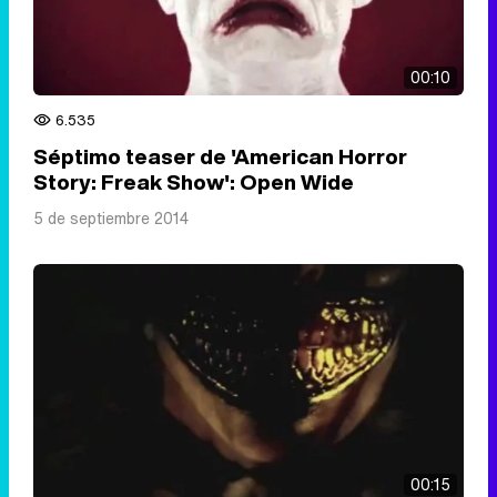
00:10
6.535
Séptimo teaser de 'American Horror
Story: Freak Show': Open Wide
5 de septiembre 2014
00:15