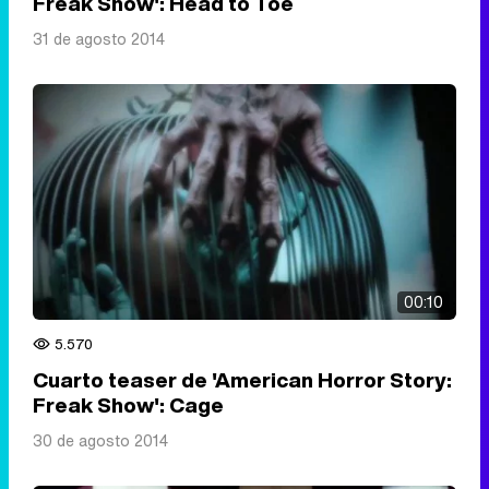
Freak Show': Head to Toe
31 de agosto 2014
00:10
5.570
Cuarto teaser de 'American Horror Story:
Freak Show': Cage
30 de agosto 2014