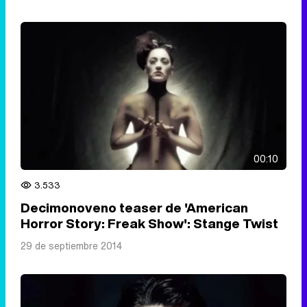
00:10
3.533
Decimonoveno teaser de 'American
Horror Story: Freak Show': Stange Twist
29 de septiembre 2014