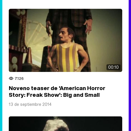
00:10
7.126
Noveno teaser de 'American Horror
Story: Freak Show': Big and Small
13 de septiembre 2014