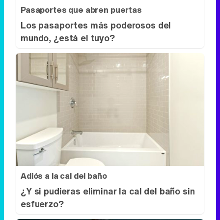
Pasaportes que abren puertas
Los pasaportes más poderosos del
mundo, ¿está el tuyo?
Adiós a la cal del baño
¿Y si pudieras eliminar la cal del baño sin
esfuerzo?