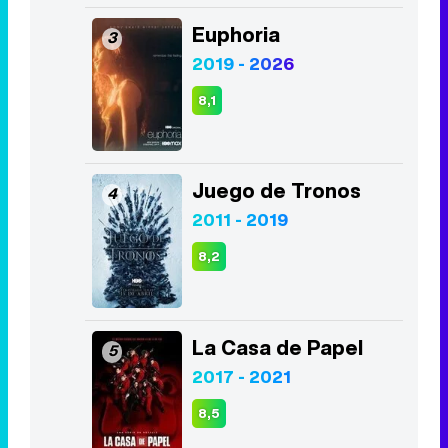
Euphoria
3
2019 - 2026
8,1
Juego de Tronos
4
2011 - 2019
8,2
La Casa de Papel
5
2017 - 2021
8,5