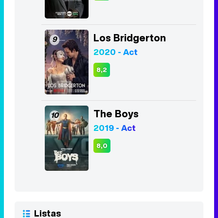
Los Bridgerton
9
2020 - Act
8,2
The Boys
10
2019 - Act
8,0
Listas