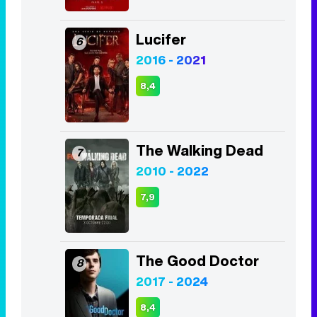
Lucifer
6
2016 - 2021
8,4
The Walking Dead
7
2010 - 2022
7,9
The Good Doctor
8
2017 - 2024
8,4