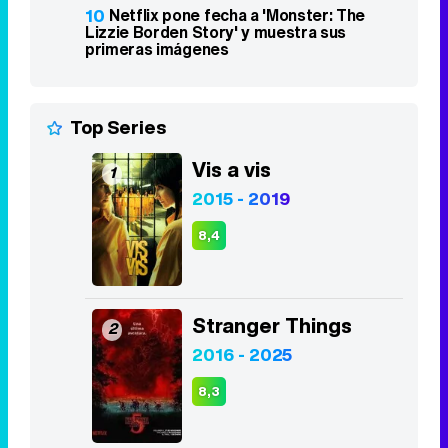
10
Netflix pone fecha a 'Monster: The
Lizzie Borden Story' y muestra sus
primeras imágenes
Top Series
Vis a vis
1
2015 - 2019
8,4
Stranger Things
2
2016 - 2025
8,3