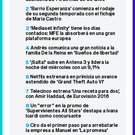
2
'Barrio Esperanza' comienza el rodaje
de su segunda temporada con el fichaje
de María Castro
3
'Mediaset Infinity' tiene los días
contados: MFE la absorberá en una gran
plataforma europea
4
Andrés comunica una gran noticia a la
familia De la Reina en 'Sueños de libertad'
5
'¡Salta!' sube en Antena 3 y lidera la
noche del miércoles con un 9,1%
6
Netflix estrenará en primicia un avance
extendido de 'Grand Theft Auto VI'
7
Telecinco estrena 'Una receta para dos',
con Amir Haddad, de Eurovisión 2016
8
Un "error" en la promo de
'Supervivientes All Stars' destapa a Ivana
Icardi como concursante
9
Ciro da el primer paso para arrebatarle
la empresa a Manuel en 'La promesa'