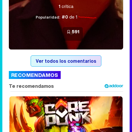
1
crítica
#0
de 1
Popularidad:
591
Ver todos los comentarios
RECOMENDAMOS