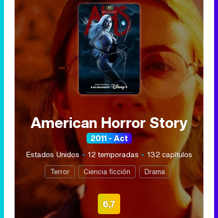
American Horror Story
2011 - Act
Estados Unidos
12 temporadas
132 capítulos
Terror
Ciencia ficción
Drama
6,7