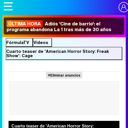
ÚLTIMA HORA
Adiós 'Cine de barrio': el
programa abandona La 1 tras más de 30 años
FórmulaTV
Vídeos
Cuarto teaser de 'American Horror Story: Freak
Show': Cage
Eliminar anuncios