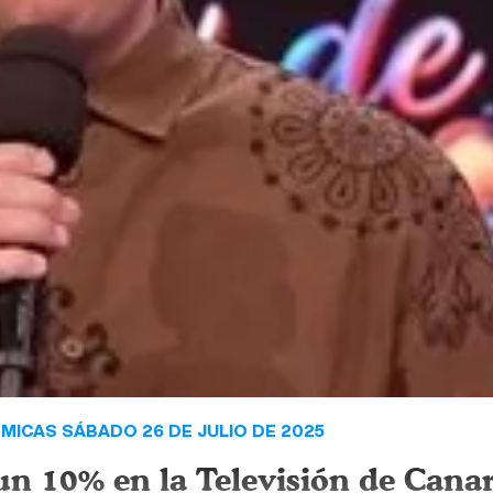
MICAS SÁBADO 26 DE JULIO DE 2025
 un 10% en la Televisión de Canar