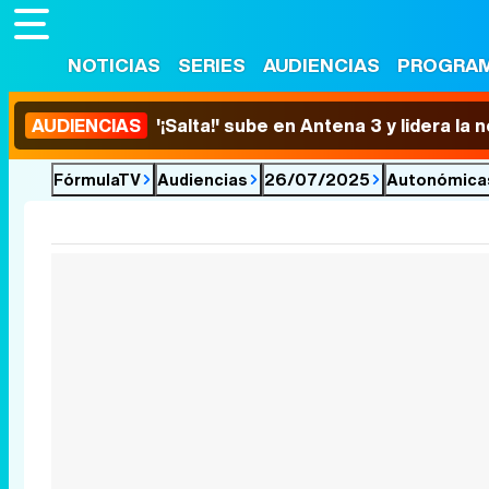
NOTICIAS
SERIES
AUDIENCIAS
PROGRA
AUDIENCIAS
'¡Salta!' sube en Antena 3 y lidera la
FórmulaTV
Audiencias
26/07/2025
Autonómica