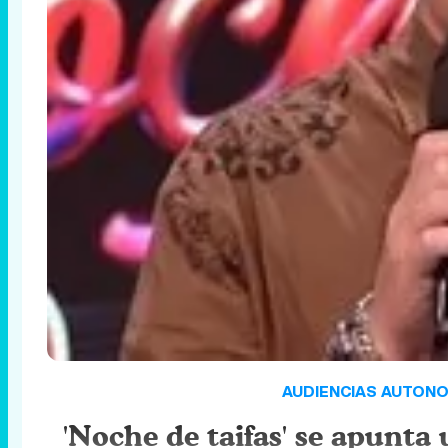
AUDIENCIAS AUTONO
'Noche de taifas' se apunta