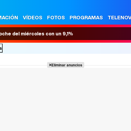
MACIÓN
VÍDEOS
FOTOS
PROGRAMAS
TELENO
 noche del miércoles con un 9,1%
s
Eliminar anuncios