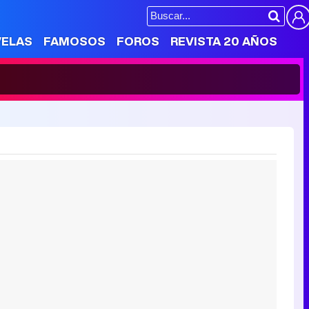
VELAS
FAMOSOS
FOROS
REVISTA 20 AÑOS