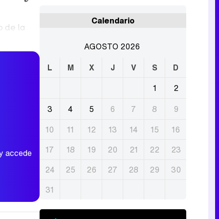
Calendario
o de la
AGOSTO 2026
L
M
X
J
V
S
D
1
2
3
4
5
6
7
8
9
10
11
12
13
14
15
16
17
18
19
20
21
22
23
 y accede
24
25
26
27
28
29
30
31