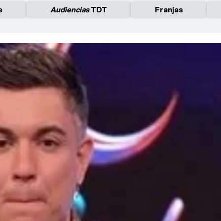
s
Audiencias
TDT
Franjas