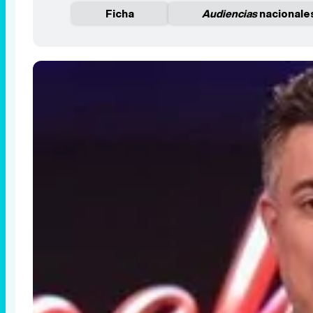
Ficha
Audiencias
nacionale