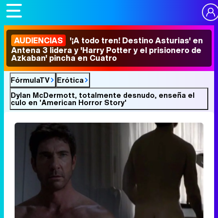
AUDIENCIAS
'¡A todo tren! Destino Asturias' en
Antena 3 lidera y 'Harry Potter y el prisionero de
Azkaban' pincha en Cuatro
FórmulaTV
Erótica
Dylan McDermott, totalmente desnudo, enseña el
culo en 'American Horror Story'