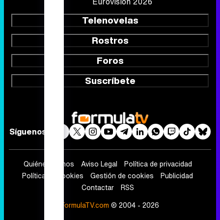
Eurovisión 2026
Telenovelas
Rostros
Foros
Suscríbete
Síguenos
Quiénes somos
Aviso Legal
Política de privacidad
Política de cookies
Gestión de cookies
Publicidad
Contactar
RSS
FormulaTV.com
© 2004 - 2026