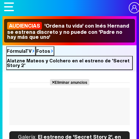
AUDIENCIAS
'Ordena tu vida' con Inés Hernand
se estrena discreto y no puede con 'Padre no
hay más que uno'
FórmulaTV
Fotos
Alatzne Mateos y Colchero en el estreno de 'Secret
Story 2'
Eliminar anuncios
Galería:
El estreno de 'Secret Story 2', en