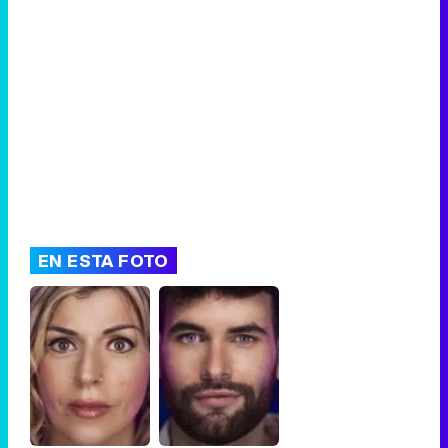
Canción ganadora de Eurovisión 2026: DARA con "Bangaranga" por Bulgaria
EN ESTA FOTO