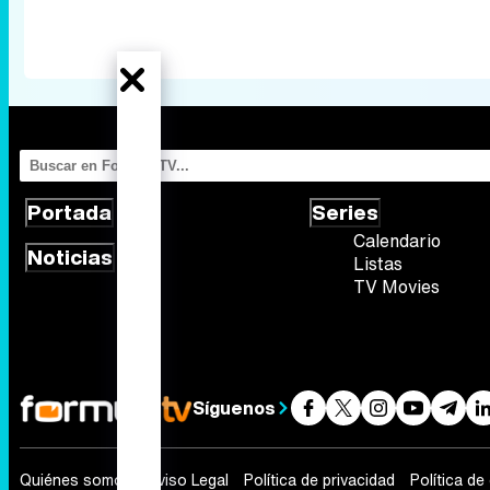
Portada
Series
Calendario
Noticias
Listas
TV Movies
Síguenos
Quiénes somos
Aviso Legal
Política de privacidad
Política de