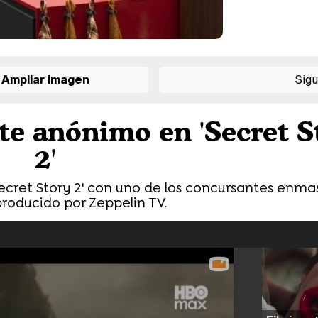
Ampliar imagen
Sigu
te anónimo en 'Secret S
2'
'Secret Story 2' con uno de los concursantes enm
 producido por Zeppelin TV.