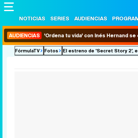
NOTICIAS
SERIES
AUDIENCIAS
PROGRA
AUDIENCIAS
'Ordena tu vida' con Inés Hernand se
FórmulaTV
Fotos
El estreno de 'Secret Story 2',