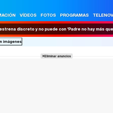
MACIÓN
VÍDEOS
FOTOS
PROGRAMAS
TELENO
 estrena discreto y no puede con 'Padre no hay más que
 en imágenes
Eliminar anuncios