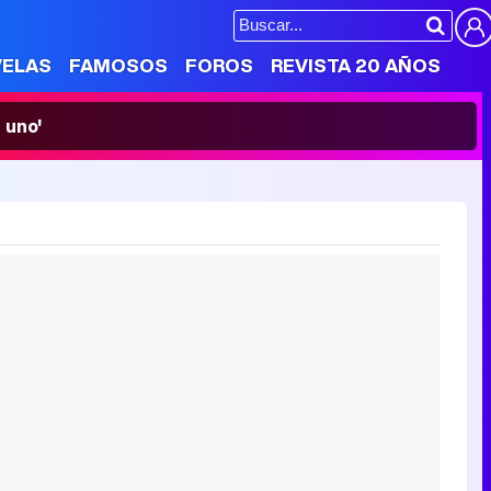
VELAS
FAMOSOS
FOROS
REVISTA 20 AÑOS
 uno'