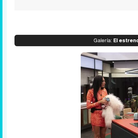
Galería:
El estreno