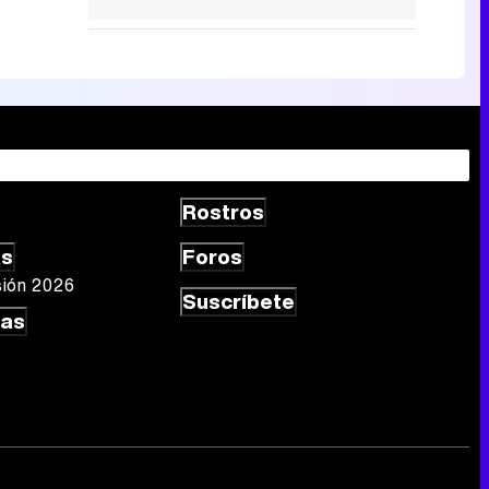
Rostros
as
Foros
sión 2026
Suscríbete
las