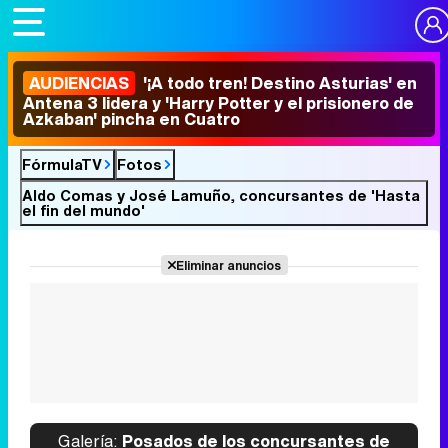
AUDIENCIAS
'¡A todo tren! Destino Asturias' en
Antena 3 lidera y 'Harry Potter y el prisionero de
Azkaban' pincha en Cuatro
FórmulaTV
Fotos
Aldo Comas y José Lamuño, concursantes de 'Hasta
el fin del mundo'
Eliminar anuncios
Galería:
Posados de los concursantes de