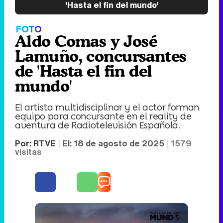
'Hasta el fin del mundo'
FOTO
Aldo Comas y José
Lamuño, concursantes
de 'Hasta el fin del
mundo'
El artista multidisciplinar y el actor forman
equipo para concursante en el reality de
aventura de Radiotelevisión Española.
Por:
RTVE
El:
18 de agosto de 2025
1579
visitas