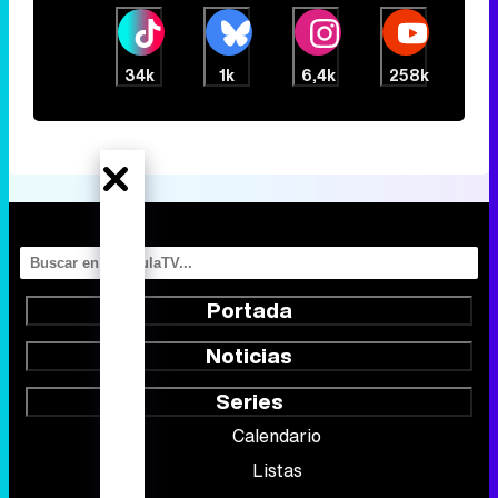
34k
1k
6,4k
258k
Portada
Noticias
Series
Calendario
Listas