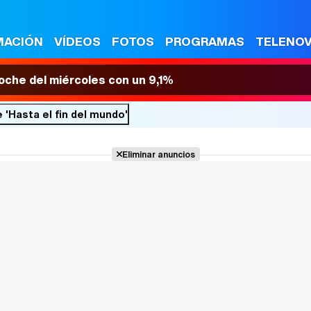
MACIÓN
VÍDEOS
FOTOS
PROGRAMAS
TELENO
 noche del miércoles con un 9,1%
'Hasta el fin del mundo'
Eliminar anuncios