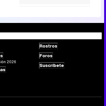
Rostros
as
Foros
sión 2026
Suscríbete
las