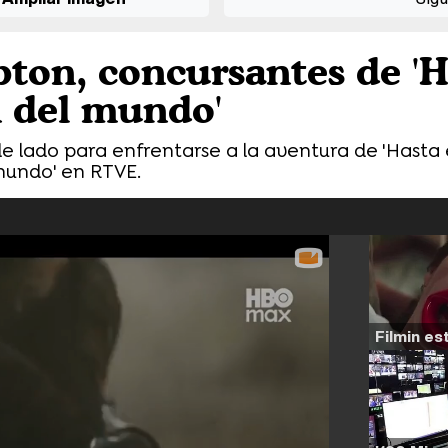
ton, concursantes de 'H
n del mundo'
e lado para enfrentarse a la aventura de 'Hasta e
undo' en RTVE.