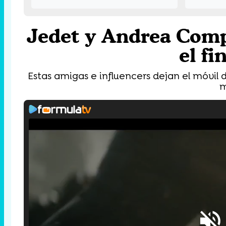
Jedet y Andrea Comp
el fi
Estas amigas e influencers dejan el móvil d
m