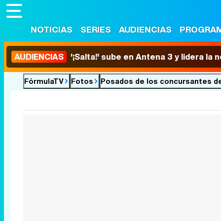
NOTICIAS
SERIES
AUDIENCIAS
PROGRA
AUDIENCIAS
'¡Salta!' sube en Antena 3 y lidera la
FórmulaTV
Fotos
Posados de los concursantes de 