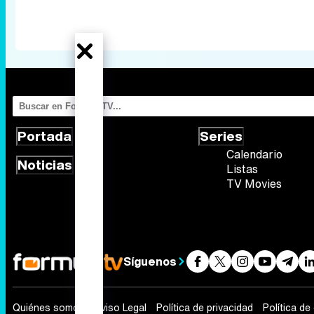
Portada
Series
Calendario
Noticias
Listas
TV Movies
Síguenos
Quiénes somos
Aviso Legal
Política de privacidad
Política de