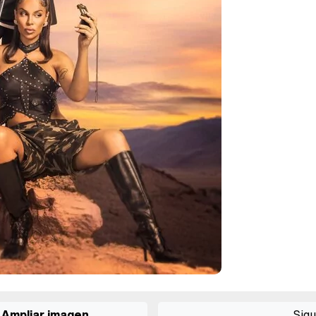
Ampliar imagen
Sigu