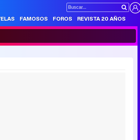
VELAS
FAMOSOS
FOROS
REVISTA 20 AÑOS