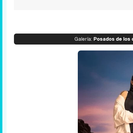
Galería:
Posados de los c